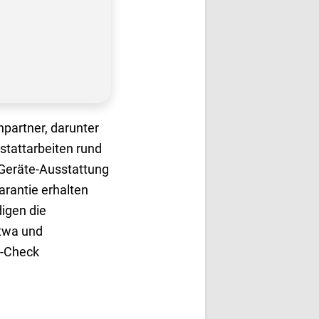
partner, darunter
stattarbeiten rund
 Geräte-Ausstattung
arantie erhalten
digen die
etwa und
b-Check