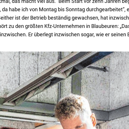
erkmal, das macht viel aus.“ Beim Start vor zehn Jahren 
it, da habe ich von Montag bis Sonntag durchgearbeitet“, e
either ist der Betrieb beständig gewachsen, hat inzwisc
ehört zu den größten Kfz-Unternehmen in Blaubeuren: „Das
inzwischen. Er überlegt inzwischen sogar, wie er seinen B