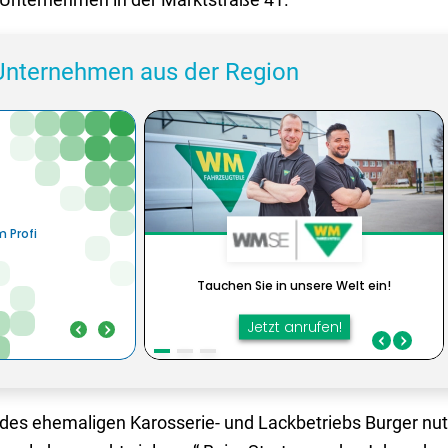
Unternehmen aus der Region
des ehemaligen Karosserie- und Lackbetriebs Burger nutz