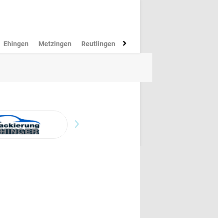
Ehingen
Metzingen
Reutlingen
Münsingen
Rottenburg
M