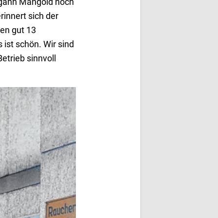
begann Mangold noch
rinnert sich der
hen gut 13
 ist schön. Wir sind
etrieb sinnvoll