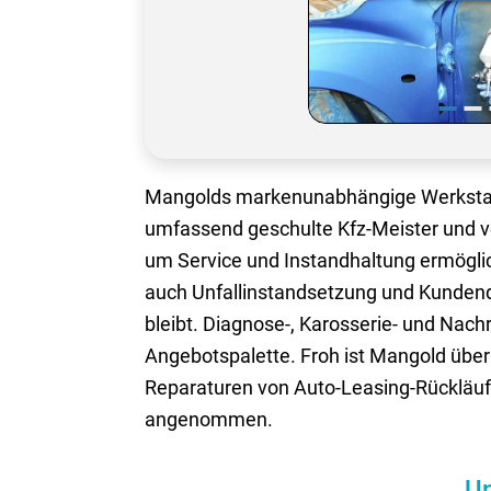
Mangolds markenunabhängige Werkstatt 
umfassend geschulte Kfz-Meister und ve
um Service und Instandhaltung ermögli
auch Unfallinstandsetzung und Kundendi
bleibt. Diagnose-, Karosserie- und Nach
Angebotspalette. Froh ist Mangold übe
Reparaturen von Auto-Leasing-Rückläuf
angenommen.
Un