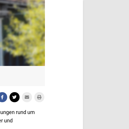
stungen rund um
er und