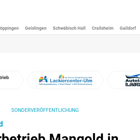
öppingen
Geislingen
Schwäbisch Hall
Crailsheim
Gaildorf
trieb
SONDERVERÖFFENTLICHUNG
d
rbetrieb Mangold in