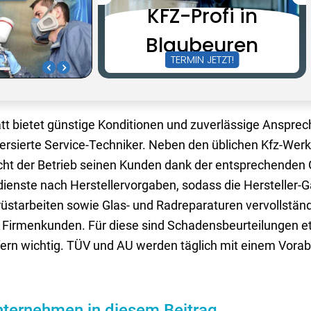
bietet günstige Konditionen und zuverlässige Ansprech
rsierte Service-Techniker. Neben den üblichen Kfz-Werk
cht der Betrieb seinen Kunden dank der entsprechenden
enste nach Herstellervorgaben, sodass die Hersteller-G
rüstarbeiten sowie Glas- und Radreparaturen vervollstän
r Firmenkunden. Für diese sind Schadensbeurteilungen 
ern wichtig. TÜV und AU werden täglich mit einem Vora
ternehmen in diesem Beitrag