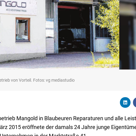
etrieb von Vorteil. Fotos: vg mediastudio
rbetrieb Mangold in Blaubeuren Reparaturen und alle Lei
März 2015 eröffnete der damals 24 Jahre junge Eigentüm
Unternehmen in der Marktstraße 41.