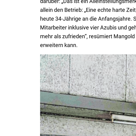
darüber: „Das ist ein Alleinstellungsm
allein den Betrieb: „Eine echte harte Ze
heute 34-Jährige an die Anfangsjahre. S
Mitarbeiter inklusive vier Azubis und g
mehr als zufrieden“, resümiert Mangold 
erweitern kann.