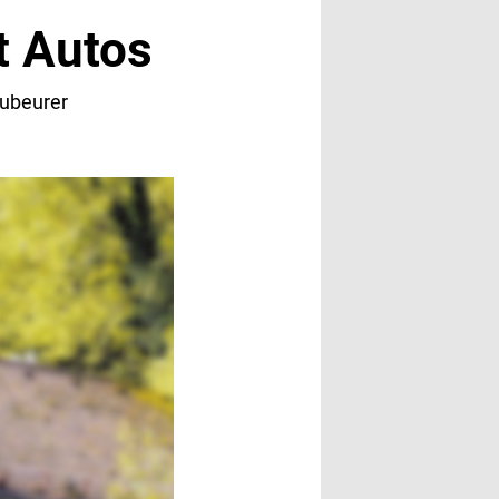
t Autos
aubeurer