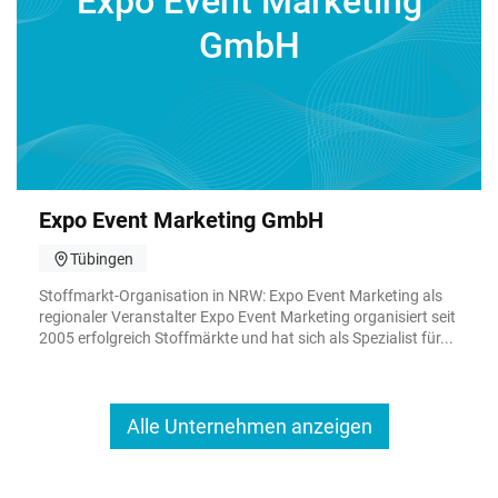
Expo Event Marketing
GmbH
Expo Event Marke­ting GmbH
Tübingen
Stoffmarkt-Organisation in NRW: Expo Event Marketing als
regionaler Veranstalter Expo Event Marketing organisiert seit
2005 erfolgreich Stoffmärkte und hat sich als Spezialist für...
Alle Unternehmen anzeigen