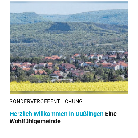
Herzlich Willkommen in Dußlingen
Eine
Wohlfühlgemeinde