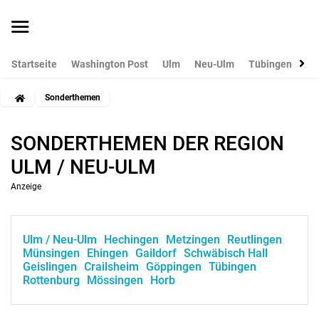
Startseite
Washington Post
Ulm
Neu-Ulm
Tübingen
Gö
Sonderthemen
SONDERTHEMEN DER REGION
ULM / NEU-ULM
Anzeige
Ulm / Neu-Ulm
Hechingen
Metzingen
Reutlingen
Münsingen
Ehingen
Gaildorf
Schwäbisch Hall
Geislingen
Crailsheim
Göppingen
Tübingen
Rottenburg
Mössingen
Horb