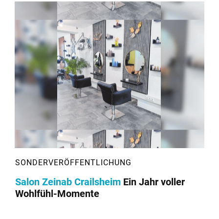
Salon Zeinab Crailsheim
Ein Jahr voller
Wohlfühl-Momente