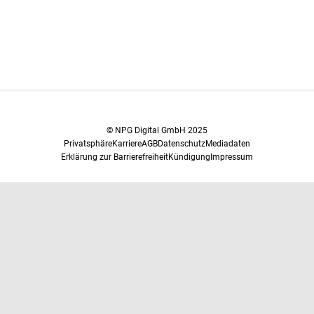
© NPG Digital GmbH 2025
Privatsphäre
Karriere
AGB
Datenschutz
Mediadaten
Erklärung zur Barrierefreiheit
Kündigung
Impressum