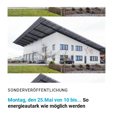
Montag, den 25.Mai von 10 bis...
So
energieautark wie möglich werden