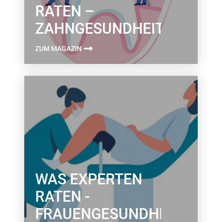
RATEN –
ZAHNGESUNDHEIT
ZUM MAGAZIN
WAS EXPERTEN
RATEN -
FRAUENGESUNDHEIT