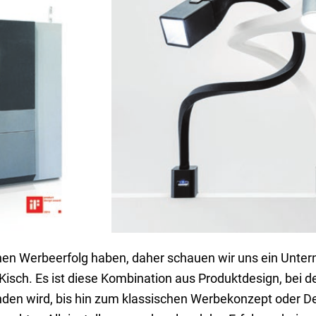
inen Werbeerfolg haben, daher schauen wir uns ein Unte
in Kisch. Es ist diese Kombination aus Produktdesign, bei
den wird, bis hin zum klassischen Werbekonzept oder Des