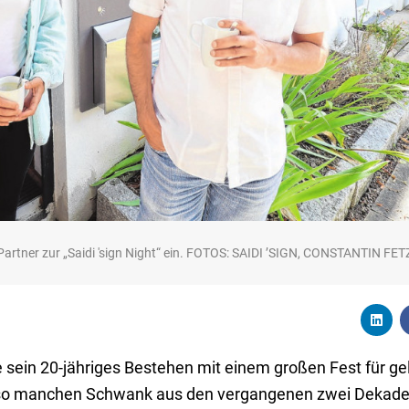
 Partner zur „Saidi 'sign Night“ ein. FOTOS: SAIDI ’SIGN, CONSTANTIN FE
eute sein 20-jähriges Bestehen mit einem großen Fest für g
ie so manchen Schwank aus den vergangenen zwei Dekade