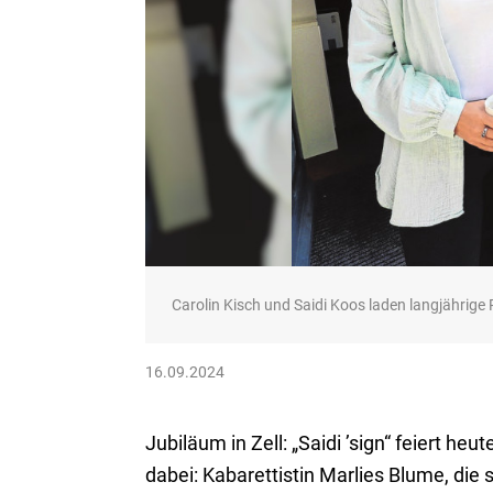
Carolin Kisch und Saidi Koos laden langjährige
16.09.2024
Jubiläum in Zell: „Saidi ’sign“ feiert h
dabei: Kabarettistin Marlies Blume, d