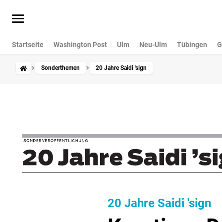
Startseite
Washington Post
Ulm
Neu-Ulm
Tübingen
G
Sonderthemen
20 Jahre Saidi 'sign
20 Jahre Saidi 'sign