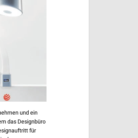
rnehmen und ein
 dem das Designbüro
ignauftritt für