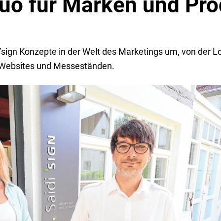
uo für Marken und Pro
di ’sign Konzepte in der Welt des Marketings um, von der 
zu Websites und Messeständen.