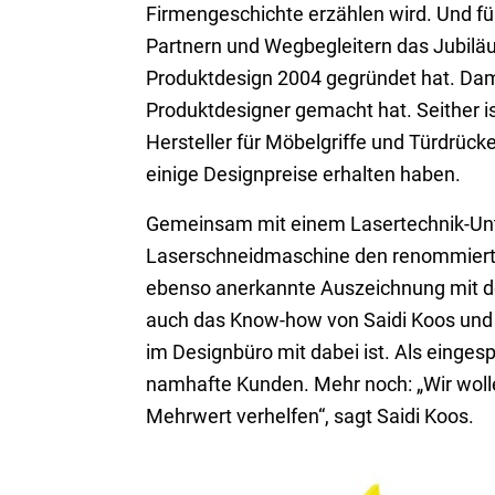
Firmengeschichte erzählen wird. Und für
Partnern und Wegbegleitern das Jubiläum
Produktdesign 2004 gegründet hat. Dam
Produktdesigner gemacht hat. Seither ist
Hersteller für Möbelgriffe und Türdrück
einige Designpreise erhalten haben.
Gemeinsam mit einem Lasertechnik-Unter
Laserschneidmaschine den renommierten
ebenso anerkannte Auszeichnung mit de
auch das Know-how von Saidi Koos und G
im Designbüro mit dabei ist. Als einges
namhafte Kunden. Mehr noch: „Wir wol
Mehrwert verhelfen“, sagt Saidi Koos.
Laserschneidmaschine