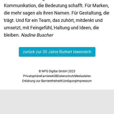
Kommunikation, die Bedeutung schafft. Für Marken,
die mehr sagen als ihren Namen. Für Gestaltung, die
trägt. Und für ein Team, das zuhört, mitdenkt und
umsetzt, mit Feingefühl, Haltung und Ideen, die
bleiben.
Nadine Buscher
zurück zur 30 Jahre Burkert Ideenreich
© NPG Digital GmbH 2025
Privatsphäre
Karriere
AGB
Datenschutz
Mediadaten
Erklärung zur Barrierefreiheit
Kündigung
Impressum