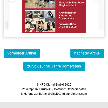
vorheriger Artikel
nächster Artikel
zurück zur 50 Jahre Römerstein
© NPG Digital GmbH 2025
Privatsphäre
Karriere
AGB
Datenschutz
Mediadaten
Erklärung zur Barrierefreiheit
Kündigung
Impressum