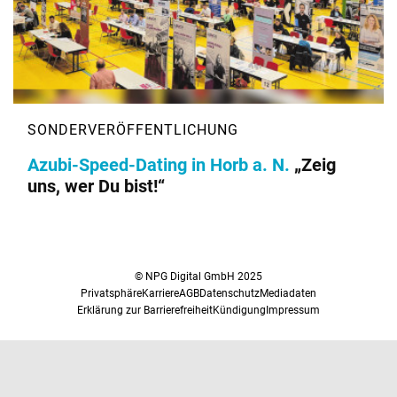
Azubi-Speed-Dating in Horb a. N.
„Zeig
uns, wer Du bist!“
© NPG Digital GmbH 2025
Privatsphäre
Karriere
AGB
Datenschutz
Mediadaten
Erklärung zur Barrierefreiheit
Kündigung
Impressum