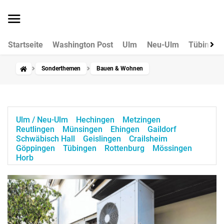
Startseite
Washington Post
Ulm
Neu-Ulm
Tübingen
Sonderthemen
Bauen & Wohnen
Ulm / Neu-Ulm
Hechingen
Metzingen
Reutlingen
Münsingen
Ehingen
Gaildorf
Schwäbisch Hall
Geislingen
Crailsheim
Göppingen
Tübingen
Rottenburg
Mössingen
Horb