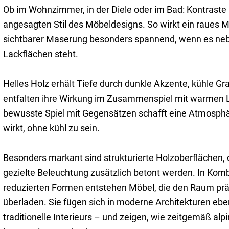
Ob im Wohnzimmer, in der Diele oder im Bad: Kontraste
angesagten Stil des Möbeldesigns. So wirkt ein raues M
sichtbarer Maserung besonders spannend, wenn es neb
Lackflächen steht.
Helles Holz erhält Tiefe durch dunkle Akzente, kühle G
entfalten ihre Wirkung im Zusammenspiel mit warmen L
bewusste Spiel mit Gegensätzen schafft eine Atmosphä
wirkt, ohne kühl zu sein.
Besonders markant sind strukturierte Holzoberflächen, 
gezielte Beleuchtung zusätzlich betont werden. In Komb
reduzierten Formen entstehen Möbel, die den Raum prä
überladen. Sie fügen sich in moderne Architekturen ebe
traditionelle Interieurs – und zeigen, wie zeitgemäß alp