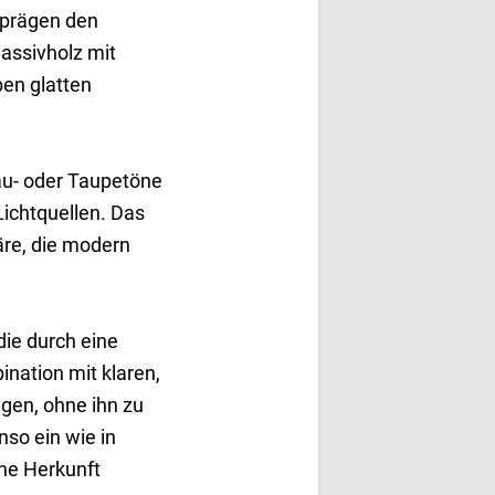
 prägen den
assivholz mit
en glatten
rau- oder Taupetöne
ichtquellen. Das
re, die modern
die durch eine
ination mit klaren,
gen, ohne ihn zu
nso ein wie in
ine Herkunft