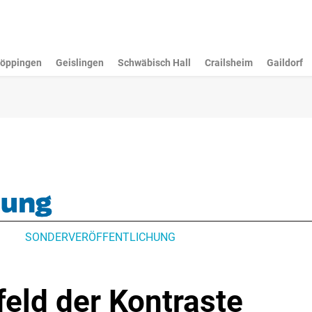
öppingen
Geislingen
Schwäbisch Hall
Crailsheim
Gaildorf
SONDERVERÖFFENTLICHUNG
eld der Kontraste