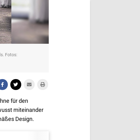
ds. Fotos:
hne für den
ewusst miteinander
emäßes Design.