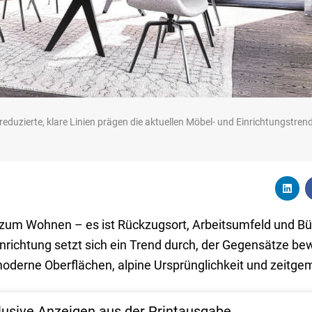
reduzierte, klare Linien prägen die aktuellen Möbel- und Einrichtungstren
t zum Wohnen – es ist Rückzugsort, Arbeitsumfeld und Bü
inrichtung setzt sich ein Trend durch, der Gegensätze b
 moderne Oberflächen, alpine Ursprünglichkeit und zeitg
lusive Anzeigen aus der Printausgabe