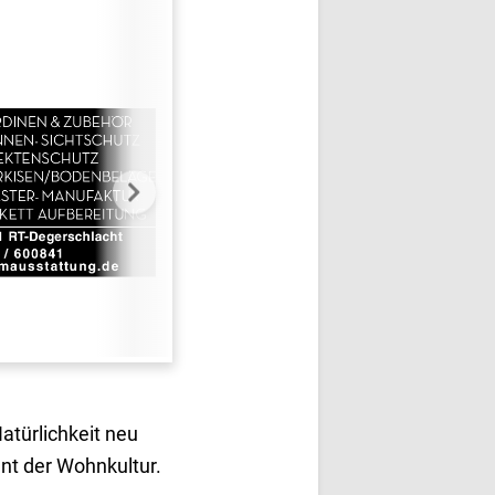
atürlichkeit neu
ent der Wohnkultur.