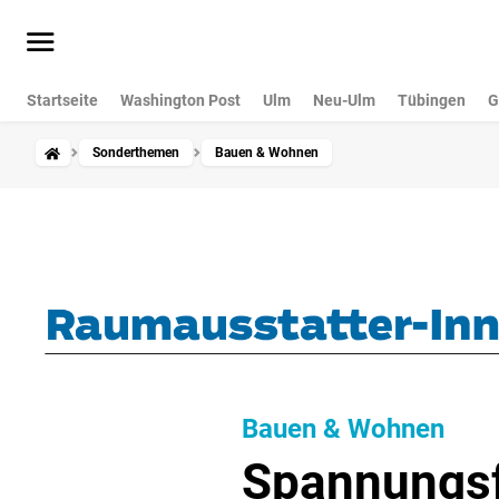
Startseite
Washington Post
Ulm
Neu-Ulm
Tübingen
G
Sonderthemen
Bauen & Wohnen
Bauen & Wohnen
Spannungsf