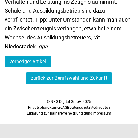
Verhalten und Leistung ins Zeugnis aufnimmt.
Schule und Ausbildungsbetrieb sind dazu
verpflichtet. Tipp: Unter Umständen kann man auch
ein Zwischenzeugnis verlangen, etwa bei einem
Wechsel des Ausbildungsbetreuers, rät
Niedostadek.
dpa
vorheriger Artikel
zurück zur Berufswahl und Zukunft
© NPG Digital GmbH 2025
Privatsphäre
Karriere
AGB
Datenschutz
Mediadaten
Erklärung zur Barrierefreiheit
Kündigung
Impressum