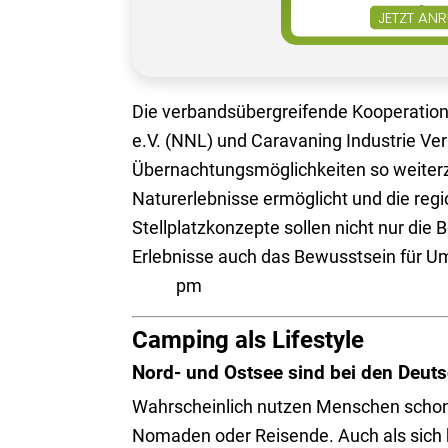
Die verbandsübergreifende Kooperation
e.V. (NNL) und Caravaning Industrie Ver
Übernachtungsmöglichkeiten so weiterzue
Naturerlebnisse ermöglicht und die regi
Stellplatzkonzepte sollen nicht nur die 
Erlebnisse auch das Bewusstsein f
pm
Camping als Lifestyle
Nord- und Ostsee sind bei den Deuts
Wahrscheinlich nutzen Menschen schon i
Nomaden oder Reisende. Auch als sich be