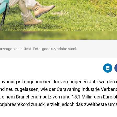
zeuge sind beliebt. Foto: goodluz/adobe.stock.
ravaning ist ungebrochen. Im vergangenen Jahr wurden
d neu zugelassen, wie der Caravaning Industrie Verband
 einem Branchenumsatz von rund 15,1 Milliarden Euro bl
orjahresrekord zurück, erzielt jedoch das zweitbeste Ums