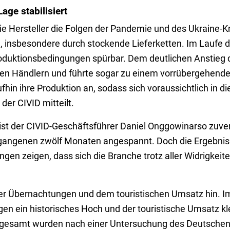
age stabilisiert
ie Hersteller die Folgen der Pandemie und des Ukraine-K
, insbesondere durch stockende Lieferketten. Im Laufe 
Produktionsbedingungen spürbar. Dem deutlichen Anstieg
 den Händlern und führte sogar zu einem vorrübergehend
fhin ihre Produktion an, sodass sich voraussichtlich in d
der CIVID mitteilt.
ist der CIVID-Geschäftsführer Daniel Onggowinarso zuvers
ergangenen zwölf Monaten angespannt. Doch die Ergebnis
n zeigen, dass sich die Branche trotz aller Widrigkeit
er Übernachtungen und dem touristischen Umsatz hin. I
en ein historisches Hoch und der touristische Umsatz kle
nsgesamt wurden nach einer Untersuchung des Deutsche