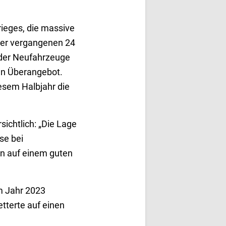
rieges, die massive
der vergangenen 24
 der Neufahrzeuge
en Überangebot.
iesem Halbjahr die
ichtlich: „Die Lage
se bei
en auf einem guten
m Jahr 2023
tterte auf einen
n