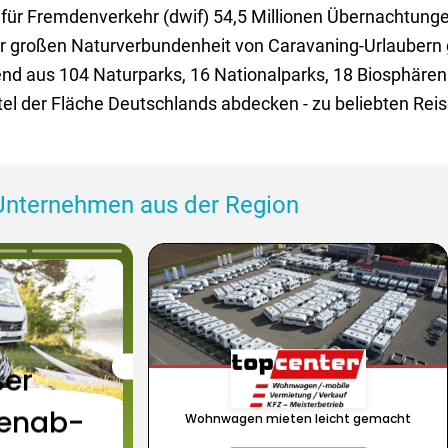
s für Fremdenverkehr (dwif) 54,5 Millionen Übernachtung
r großen Naturverbundenheit von Caravaning-Urlaubern 
nd aus 104 Naturparks, 16 Nationalparks, 18 Biosphären
el der Fläche Deutschlands abdecken - zu beliebten Reis
Unternehmen aus der Region