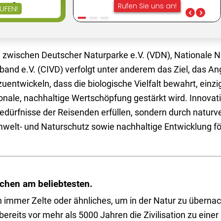
 zwischen Deutscher Naturparke e.V. (VDN), Nationale 
band e.V. (CIVD) verfolgt unter anderem das Ziel, das A
ntwickeln, dass die biologische Vielfalt bewahrt, einzi
onale, nachhaltige Wertschöpfung gestärkt wird. Innovat
Bedürfnisse der Reisenden erfüllen, sondern durch naturv
ür Umwelt- und Naturschutz sowie nachhaltige Ent
chen am beliebtesten.
mmer Zelte oder ähnliches, um in der Natur zu übernach
reits vor mehr als 5000 Jahren die Zivilisation zu einer