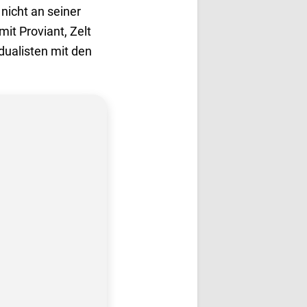
nicht an seiner
it Proviant, Zelt
dualisten mit den