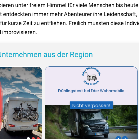
eren unter freiem Himmel für viele Menschen bis heute 
t entdeckten immer mehr Abenteurer ihre Leidenschaft, m
r kurze Zeit zu entfliehen. Freilich mussten diese Indivi
 improvisieren.
Unternehmen aus der Region