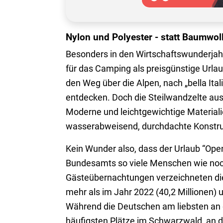
Nylon und Polyester - statt Baumwol
Besonders in den Wirtschaftswunderja
für das Camping als preisgünstige Url
den Weg über die Alpen, nach „bella Ital
entdecken. Doch die Steilwandzelte au
Moderne und leichtgewichtige Material
wasserabweisend, durchdachte Konstruk
Kein Wunder also, dass der Urlaub “Open
Bundesamts so viele Menschen wie noch
Gästeübernachtungen verzeichneten di
mehr als im Jahr 2022 (40,2 Millionen) 
Während die Deutschen am liebsten an 
häufigsten Plätze im Schwarzwald, 