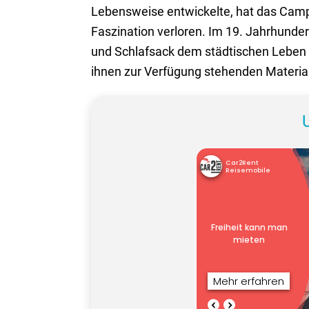
Lebensweise entwickelte, hat das Campi
Faszination verloren. Im 19. Jahrhunder
und Schlafsack dem städtischen Leben fü
ihnen zur Verfügung stehenden Material