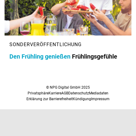
Den Frühling genießen
Frühlingsgefühle
© NPG Digital GmbH 2025
Privatsphäre
Karriere
AGB
Datenschutz
Mediadaten
Erklärung zur Barrierefreiheit
Kündigung
Impressum