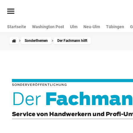
Startseite
Washington Post
Ulm
Neu-Ulm
Tübingen
G
Sonderthemen
Der Fachmann hilft