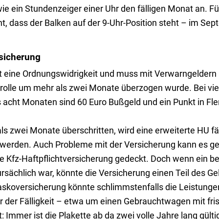
ie ein Stundenzeiger einer Uhr den fälligen Monat an. Für
ht, dass der Balken auf der 9-Uhr-Position steht – im Se
sicherung
eht eine Ordnungswidrigkeit und muss mit Verwarngeldern
rolle um mehr als zwei Monate überzogen wurde. Bei vie
acht Monaten sind 60 Euro Bußgeld und ein Punkt in Flen
 zwei Monate überschritten, wird eine erweiterte HU fälli
werden. Auch Probleme mit der Versicherung kann es ge
e Kfz-Haftpflichtversicherung gedeckt. Doch wenn ein be
rsächlich war, könnte die Versicherung einen Teil des G
skoversicherung könnte schlimmstenfalls die Leistungen
r der Fälligkeit – etwa um einen Gebrauchtwagen mit fri
: Immer ist die Plakette ab da zwei volle Jahre lang gülti