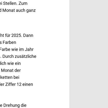
i Stellen. Zum
nd Monat auch ganz
ht für 2025. Dann
hs Farben
Farbe wie im Jahr
4. Durch zusätzliche
ich wie ein
en Monat der
ketten bei
er Ziffer 12 einen
ge Drehung die