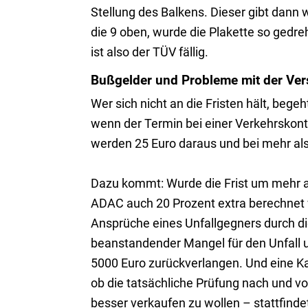
Stellung des Balkens. Dieser gibt dann w
die 9 oben, wurde die Plakette so gedre
ist also der TÜV fällig.
Bußgelder und Probleme mit der Ver
Wer sich nicht an die Fristen hält, beg
wenn der Termin bei einer Verkehrskont
werden 25 Euro daraus und bei mehr als 
Dazu kommt: Wurde die Frist um mehr als
ADAC auch 20 Prozent extra berechnet 
Ansprüche eines Unfallgegners durch di
beanstandender Mangel für den Unfall u
5000 Euro zurückverlangen. Und eine Ka
ob die tatsächliche Prüfung nach und vo
besser verkaufen zu wollen – stattfindet