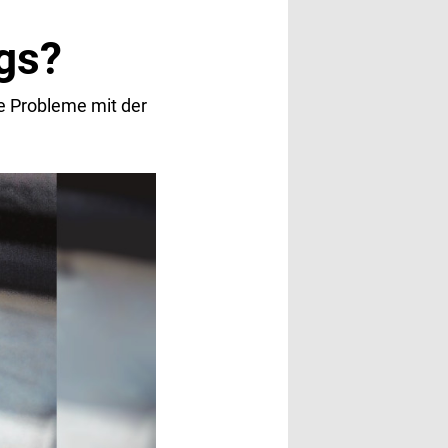
gs?
e Probleme mit der