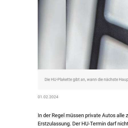
Die HU-Plakette gibt an, wann die nächste Haup
01.02.2024
In der Regel müssen private Autos alle
Erstzulassung. Der HU-Termin darf nic