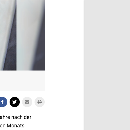
Jahre nach der
ten Monats