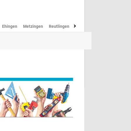
Ehingen
Metzingen
Reutlingen
Münsingen
Rottenburg
M