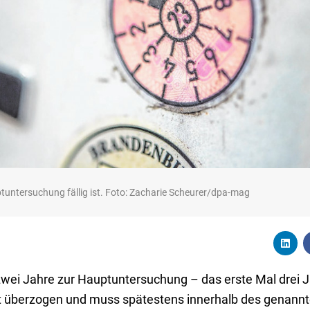
tuntersuchung fällig ist. Foto: Zacharie Scheurer/dpa-mag
 zwei Jahre zur Hauptuntersuchung – das erste Mal drei 
ht überzogen und muss spätestens innerhalb des genann