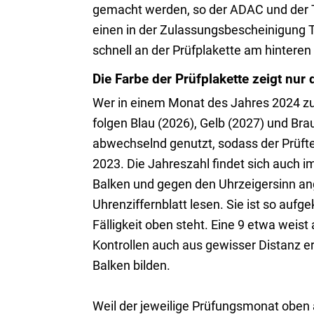
gemacht werden, so der ADAC und der TÜ
einen in der Zulassungsbescheinigung T
schnell an der Prüfplakette am hintere
Die Farbe der Prüfplakette zeigt nur 
Wer in einem Monat des Jahres 2024 zur
folgen Blau (2026), Gelb (2027) und Bra
abwechselnd genutzt, sodass der Prüfte
2023. Die Jahreszahl findet sich auch im
Balken und gegen den Uhrzeigersinn ange
Uhrenziffernblatt lesen. Sie ist so aufg
Fälligkeit oben steht. Eine 9 etwa weis
Kontrollen auch aus gewisser Distanz erk
Balken bilden.
Weil der jeweilige Prüfungsmonat oben a