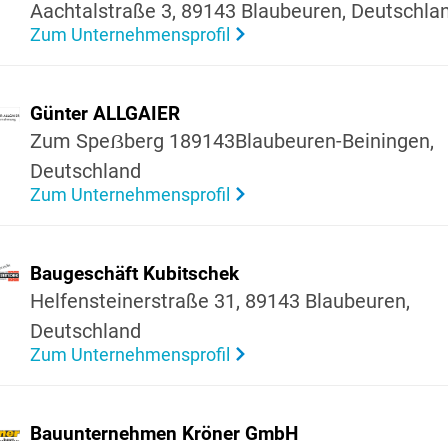
Aachtal­straße 3, 89143 Blaubeuren, Deutsch­la
Zum Unternehmensprofil
Günter ALLGAIER
Zum Speẞberg 189143Blaubeuren-Beiningen,
Deutsch­land
Zum Unternehmensprofil
Bauge­schäft Kubit­schek
Helfen­stei­ner­straße 31, 89143 Blaubeuren,
Deutsch­land
Zum Unternehmensprofil
Bauun­ter­nehmen Kröner GmbH