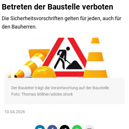
Betreten der Baustelle verboten
Die Sicherheitsvorschriften gelten für jeden, auch für
den Bauherren.
Der Bauleiter trägt die Verantwortung auf der Baustelle.
Foto: Thomas Söllner/adobe.stock
10.04.2026