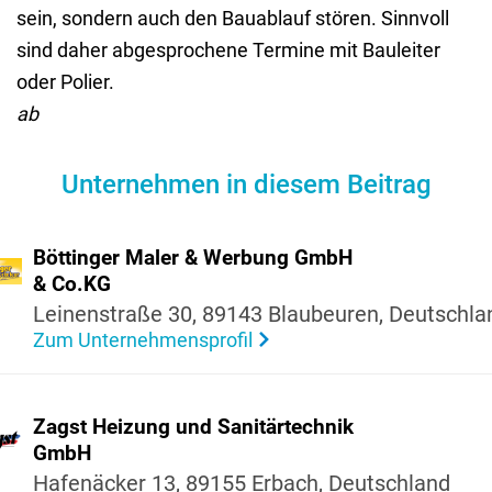
sein, sondern auch den Bauablauf stören. Sinnvoll
sind daher abgesprochene Termine mit Bauleiter
oder Polier.
ab
Unternehmen in diesem Beitrag
Böttinger Maler & Werbung GmbH
& Co.​KG
Leinen­straße 30, 89143 Blaubeuren, Deutsch­la
Zum Unternehmensprofil
Zagst Heizung und Sani­tär­technik
GmbH
Hafenä­cker 13, 89155 Erbach, Deutsch­land