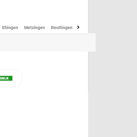
Ehingen
Metzingen
Reutlingen
Münsingen
Rottenburg
M