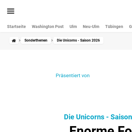
Startseite
Washington Post
Ulm
Neu-Ulm
Tübingen
G
Sonderthemen
Die Unicorns - Saison 2026
Präsentiert von
Die Unicorns - Saiso
„Enorme Fo