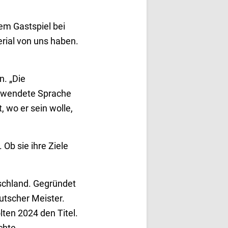
dem Gastspiel bei
rial von uns haben.
. „Die
erwendete Sprache
 wo er sein wolle,
Ob sie ihre Ziele
schland. Gegründet
eutscher Meister.
lten 2024 den Titel.
chte