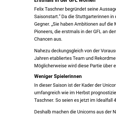
Erstmals in der GFL Women
Felix Taschner begründet seine Aussage
Saisonstart.“ Da die Stuttgarterinnen in
Gegner. „Sie haben Ambitionen auf die 
Pioneers, die erstmals in der GFL an de
Chancen aus.
Nahezu deckungsgleich von der Vorausset
Jahren etabliertes Team und Rekordme
Möglicherweise wird diese Partie über 
Weniger Spielerinnen
In dieser Saison ist der Kader der Unico
umfangreich wie im Herbst prognostizier
Taschner. So seien es jetzt im Idealfall
Deshalb machen die Unicorns aus der No