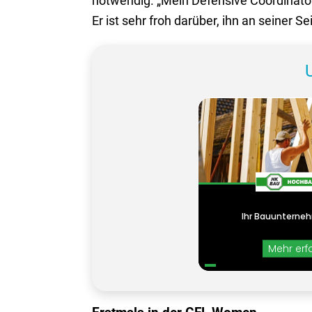
notwendig. „Mein Defensive Coordinator
Er ist sehr froh darüber, ihn an seiner S