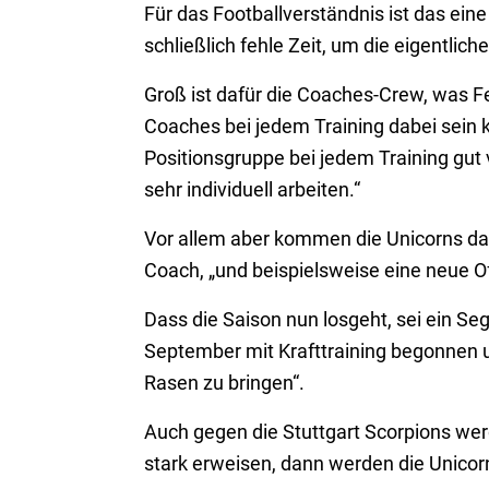
Für das Footballverständnis ist das eine
schließlich fehle Zeit, um die eigentliche
Groß ist dafür die Coaches-Crew, was Fel
Coaches bei jedem Training dabei sein k
Positionsgruppe bei jedem Training gut 
sehr individuell arbeiten.“
Vor allem aber kommen die Unicorns dam
Coach, „und beispielsweise eine neue Off
Dass die Saison nun losgeht, sei ein Se
September mit Krafttraining begonnen u
Rasen zu bringen“.
Auch gegen die Stuttgart Scorpions wer
stark erweisen, dann werden die Unicorn