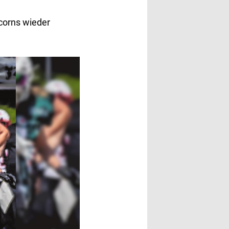
corns wieder