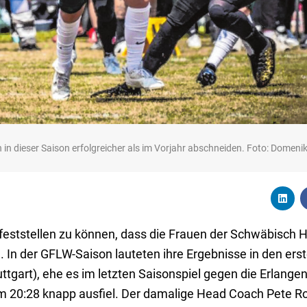
 in dieser Saison erfolgreicher als im Vorjahr abschneiden. Foto: Domeni
 feststellen zu können, dass die Frauen der Schwäbisch H
. In der GFLW-Saison lauteten ihre Ergebnisse in den erst
tuttgart), ehe es im letzten Saisonspiel gegen die Erlange
m 20:28 knapp ausfiel. Der damalige Head Coach Pete Ro