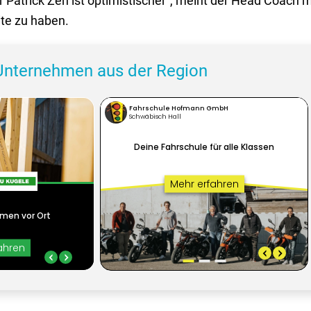
 Patrick Zeh ist optimistischer“, meint der Head Coach 
eite zu haben.
Unternehmen aus der Region