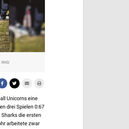
k Welz
all Unicorns eine
en drei Spielen 0:67
n Sharks die ersten
hr arbeitete zwar