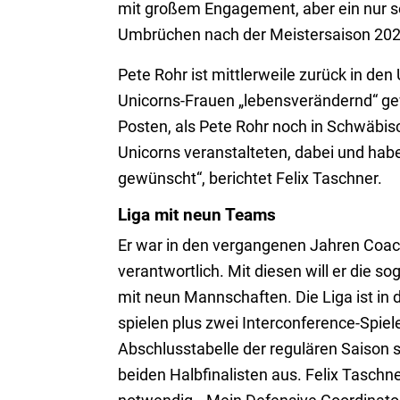
mit großem Engagement, aber ein nur se
Umbrüchen nach der Meistersaison 2025 
Pete Rohr ist mittlerweile zurück in den
Unicorns-Frauen „lebensverändernd“ ge
Posten, als Pete Rohr noch in Schwäbis
Unicorns veranstalteten, dabei und haben
gewünscht“, berichtet Felix Taschner.
Liga mit neun Teams
Er war in den vergangenen Jahren Coach 
verantwortlich. Mit diesen will er die 
mit neun Mannschaften. Die Liga ist in 
spielen plus zwei Interconference-Spiele
Abschlusstabelle der regulären Saison si
beiden Halbfinalisten aus. Felix Taschn