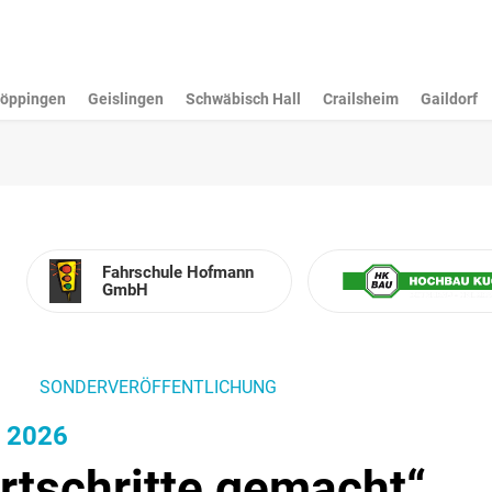
öppingen
Geislingen
Schwäbisch Hall
Crailsheim
Gaildorf
Fahr­schule Hofmann
GmbH
SONDERVERÖFFENTLICHUNG
n 2026
rtschritte gemacht“