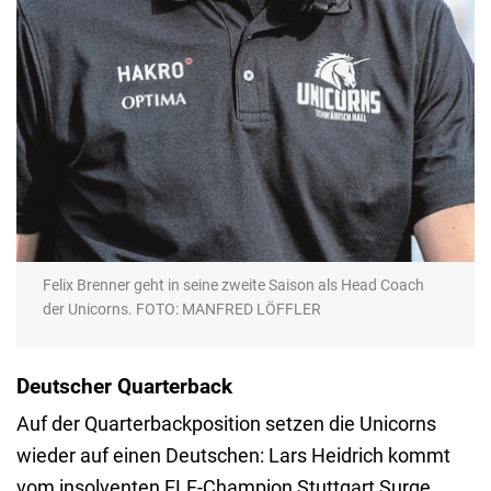
Felix Brenner geht in seine zweite Saison als Head Coach
der Unicorns. FOTO: MANFRED LÖFFLER
Deutscher Quarterback
Auf der Quarterbackposition setzen die Unicorns
wieder auf einen Deutschen: Lars Heidrich kommt
vom insolventen ELF-Champion Stuttgart Surge.