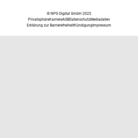
© NPG Digital GmbH 2025
Privatsphäre
Karriere
AGB
Datenschutz
Mediadaten
Erklärung zur Barrierefreiheit
Kündigung
Impressum