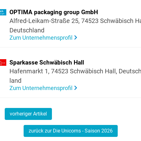
OPTIMA packa­ging group GmbH
Alfred-Leikam-Straße 25, 74523 Schwä­bisch Ha
Deutsch­land
Zum Unternehmensprofil
Spar­kasse Schwä­bisch Hall
Hafen­markt 1, 74523 Schwä­bisch Hall, Deutsch
land
Zum Unternehmensprofil
vorheriger Artikel
zurück zur Die Unicorns - Saison 2026