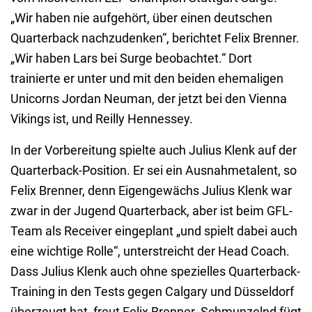
„Wir haben nie aufgehört, über einen deutschen
Quarterback nachzudenken“, berichtet Felix Brenner.
„Wir haben Lars bei Surge beobachtet.“ Dort
trainierte er unter und mit den beiden ehemaligen
Unicorns Jordan Neuman, der jetzt bei den Vienna
Vikings ist, und Reilly Hennessey.
In der Vorbereitung spielte auch Julius Klenk auf der
Quarterback-Position. Er sei ein Ausnahmetalent, so
Felix Brenner, denn Eigengewächs Julius Klenk war
zwar in der Jugend Quarterback, aber ist beim GFL-
Team als Receiver eingeplant „und spielt dabei auch
eine wichtige Rolle“, unterstreicht der Head Coach.
Dass Julius Klenk auch ohne spezielles Quarterback-
Training in den Tests gegen Calgary und Düsseldorf
überzeugt hat, freut Felix Brenner. Schmunzelnd fügt