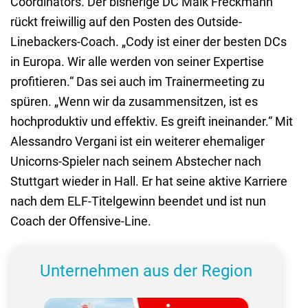
Coordinators. Der bisherige DC Maik Freckmann
rückt freiwillig auf den Posten des Outside-
Linebackers-Coach. „Cody ist einer der besten DCs
in Europa. Wir alle werden von seiner Expertise
profitieren.“ Das sei auch im Trainermeeting zu
spüren. „Wenn wir da zusammensitzen, ist es
hochproduktiv und effektiv. Es greift ineinander.“ Mit
Alessandro Vergani ist ein weiterer ehemaliger
Unicorns-Spieler nach seinem Abstecher nach
Stuttgart wieder in Hall. Er hat seine aktive Karriere
nach dem ELF-Titelgewinn beendet und ist nun
Coach der Offensive-Line.
Unternehmen aus der Region