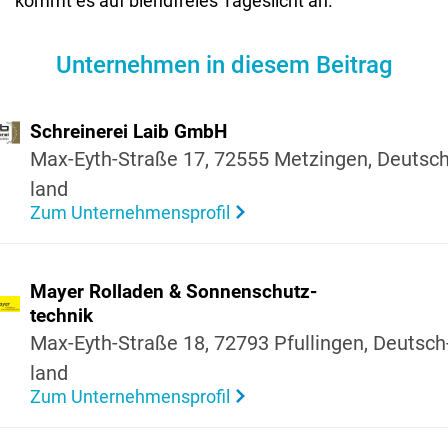
kommt es auf blendfreies Tageslicht an.
Unternehmen in diesem Beitrag
Schrei­nerei Laib GmbH
Max-Eyth-Straße 17, 72555 Metzingen, Deutsch
land
Zum Unternehmensprofil
Mayer Rolladen & Sonnen­schutz­
technik
Max-Eyth-Straße 18, 72793 Pful­lingen, Deutsch
land
Zum Unternehmensprofil