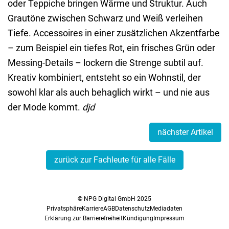
oder Teppiche bringen Wärme und Struktur. Auch
Grautöne zwischen Schwarz und Weiß verleihen
Tiefe. Accessoires in einer zusätzlichen Akzentfarbe
– zum Beispiel ein tiefes Rot, ein frisches Grün oder
Messing-Details – lockern die Strenge subtil auf.
Kreativ kombiniert, entsteht so ein Wohnstil, der
sowohl klar als auch behaglich wirkt – und nie aus
der Mode kommt.
djd
nächster Artikel
zurück zur Fachleute für alle Fälle
© NPG Digital GmbH 2025
Privatsphäre
Karriere
AGB
Datenschutz
Mediadaten
Erklärung zur Barrierefreiheit
Kündigung
Impressum