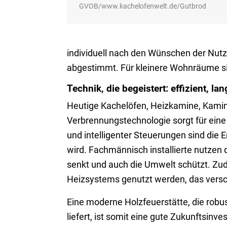
GVOB/www.kachelofenwelt.de/Gutbrod
individuell nach den Wünschen der Nut
abgestimmt. Für kleinere Wohnräume si
Technik, die begeistert: effizient, la
Heutige Kachelöfen, Heizkamine, Kaminö
Verbrennungstechnologie sorgt für eine
und intelligenter Steuerungen sind di
wird. Fachmännisch installierte nutzen 
senkt und auch die Umwelt schützt. Z
Heizsystems genutzt werden, das vers
Eine moderne Holzfeuerstätte, die rob
liefert, ist somit eine gute Zukunftsinv