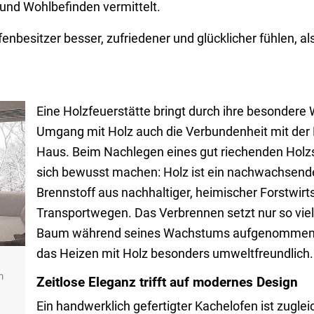
 und Wohlbefinden vermittelt.
enbesitzer besser, zufriedener und glücklicher fühlen, 
Eine Holzfeuerstätte bringt durch ihre besonder
Umgang mit Holz auch die Verbundenheit mit der 
Haus. Beim Nachlegen eines gut riechenden Holz
sich bewusst machen: Holz ist ein nachwachsende
Brennstoff aus nachhaltiger, heimischer Forstwirt
Transportwegen. Das Verbrennen setzt nur so viel 
Baum während seines Wachstums aufgenommen 
das Heizen mit Holz besonders umweltfreundlich.
m
Zeitlose Eleganz trifft auf modernes Design
Ein handwerklich gefertigter Kachelofen ist zuglei