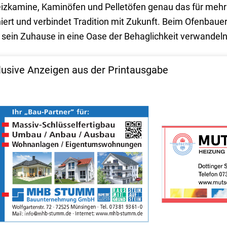
izkamine, Kaminöfen und Pelletöfen genau das für meh
niert und verbindet Tradition mit Zukunft. Beim Ofenbaue
n sein Zuhause in eine Oase der Behaglichkeit verwandel
lusive Anzeigen aus der Printausgabe