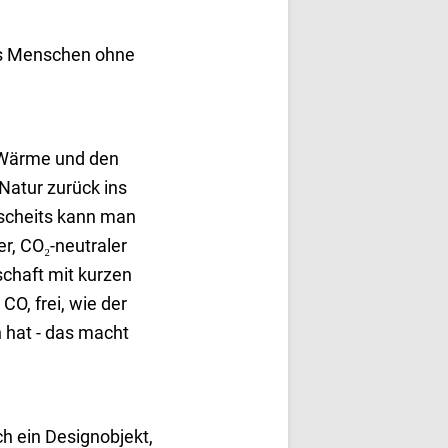
als Menschen ohne
e Wärme und den
Natur zurück ins
scheits kann man
r, CO₂-neutraler
schaft mit kurzen
CO, frei, wie der
hat - das macht
ch ein Designobjekt,