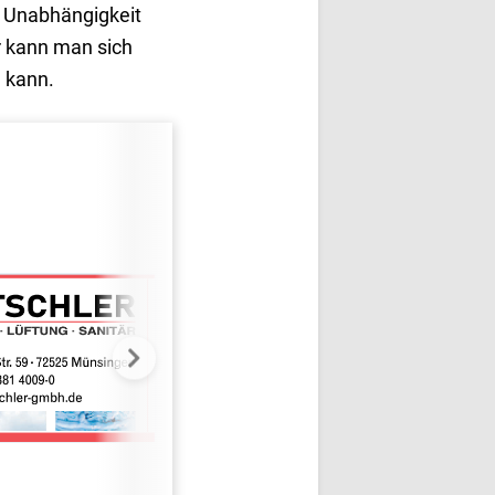
r Unabhängigkeit
r kann man sich
n kann.