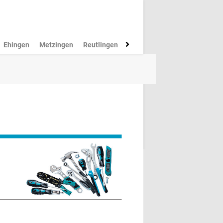
Ehingen
Metzingen
Reutlingen
Münsingen
Rottenburg
M