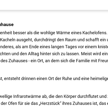
Zuhause
genheit besser als die wohlige Wärme eines Kachelofens.
acheln ausgeht, durchdringt den Raum und schafft ein 
nderes, als am Ende eines langen Tages vor einem knist
hten und den Alltag hinter sich zu lassen. Meist wird e
 des Zuhauses - ein Ort, an dem sich die Familie mit Fr
t, entsteht drinnen einen Ort der Ruhe und eine heimelig
wellige Infrarotwärme ab, die den Körper durchflutet un
der Ofen für sie das „Herzstück“ ihres Zuhauses ist, das 