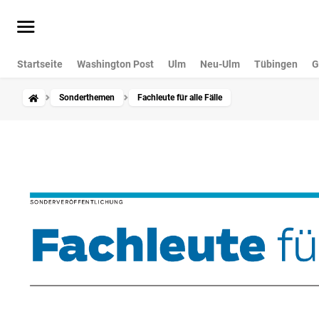
Startseite
Washington Post
Ulm
Neu-Ulm
Tübingen
G
Sonderthemen
Fachleute für alle Fälle