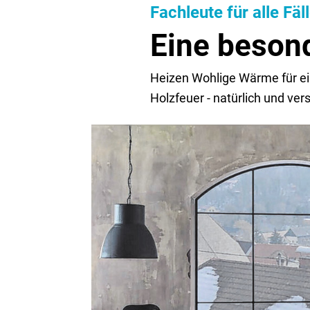
Fachleute für alle Fäl
Eine beson
Heizen Wohlige Wärme für ei
Holzfeuer - natürlich und ver