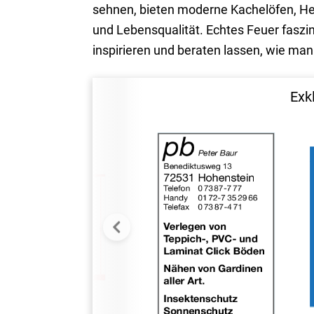
sehnen, bieten moderne Kachelöfen, He
und Lebensqualität. Echtes Feuer faszi
inspirieren und beraten lassen, wie ma
Exk