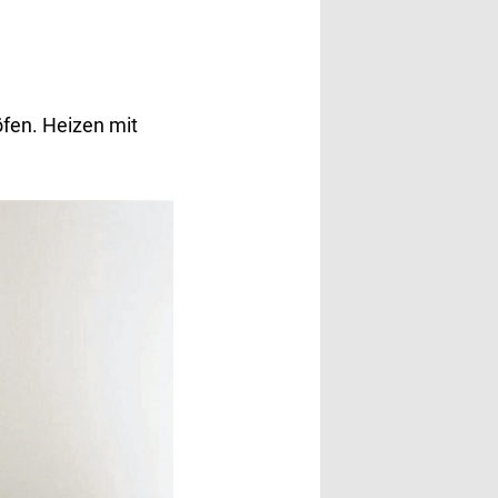
fen. Heizen mit