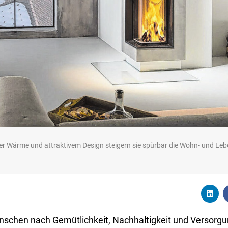
her Wärme und attraktivem Design steigern sie spürbar die Wohn- und Leb
Menschen nach Gemütlichkeit, Nachhaltigkeit und Versorgu