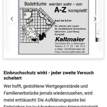
Einbruchschutz wirkt - jeder zweite Versuch
scheitert
Wer hofft, gestohlene Wertgegenstände und
Familienerbstücke jemals wiederzusehen, wird
meist enttäuscht: Die Aufklärungsquote bei
Einbrüchen lag laut bundesweiter Kriminalstatistik