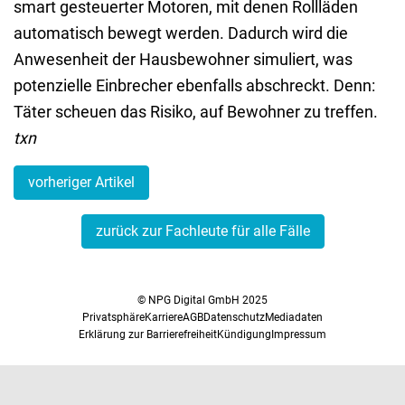
smart gesteuerter Motoren, mit denen Rollläden
automatisch bewegt werden. Dadurch wird die
Anwesenheit der Hausbewohner simuliert, was
potenzielle Einbrecher ebenfalls abschreckt. Denn:
Täter scheuen das Risiko, auf Bewohner zu treffen.
txn
vorheriger Artikel
zurück zur Fachleute für alle Fälle
© NPG Digital GmbH 2025
Privatsphäre
Karriere
AGB
Datenschutz
Mediadaten
Erklärung zur Barrierefreiheit
Kündigung
Impressum