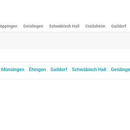
öppingen
Geislingen
Schwäbisch Hall
Crailsheim
Gaildorf
Münsingen
Ehingen
Gaildorf
Schwäbisch Hall
Geisling