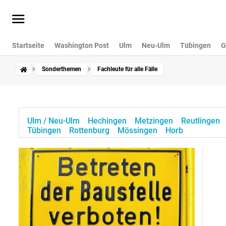
Startseite
Washington Post
Ulm
Neu-Ulm
Tübingen
G
Sonderthemen
Fachleute für alle Fälle
Ulm / Neu-Ulm
Hechingen
Metzingen
Reutlingen
Tübingen
Rottenburg
Mössingen
Horb