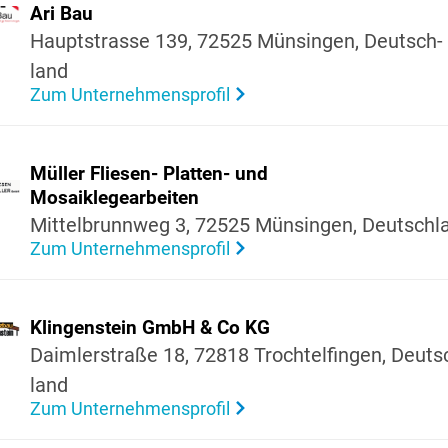
Ari Bau
Haupt­strasse 139, 72525 Münsingen, Deutsch­
land
Zum Unternehmensprofil
Müller Fliesen- Platten- und
Mosaik­le­ge­ar­beiten
Mittel­brunnweg 3, 72525 Münsingen, Deutsch­l
Zum Unternehmensprofil
Klin­gen­stein GmbH & Co KG
Daim­ler­straße 18, 72818 Troch­tel­fingen, Deuts
land
Zum Unternehmensprofil