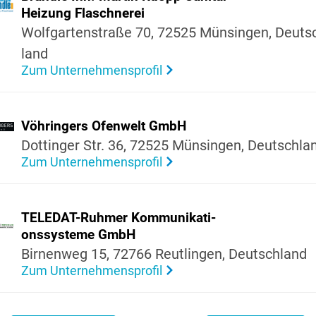
Heizung Flasch­nerei
Wolf­gar­ten­straße 70, 72525 Münsingen, Deuts
land
Zum Unternehmensprofil
Vöhrin­gers Ofen­welt GmbH
Dottinger Str. 36, 72525 Münsingen, Deutsch­la
Zum Unternehmensprofil
TELEDAT-Ruhmer Kommu­ni­ka­ti­
ons­sys­teme GmbH
Birnenweg 15, 72766 Reut­lingen, Deutsch­land
Zum Unternehmensprofil