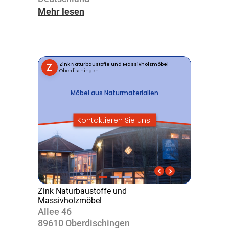
Mehr lesen
Zink Naturbaustoffe und
Massivholzmöbel
Allee 46
89610 Ober­di­schingen