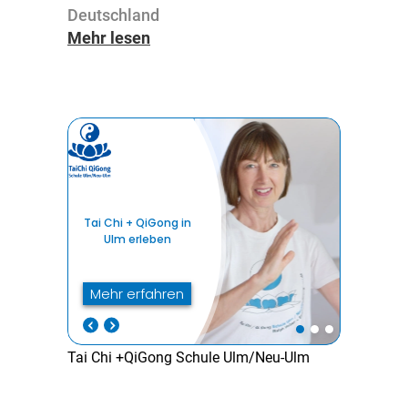
Deutsch­land
Mehr lesen
Tai Chi +QiGong Schule Ulm/Neu-Ulm