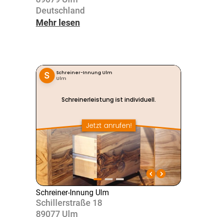
Deutsch­land
Mehr lesen
Schreiner-Innung Ulm
Schil­ler­straße 18
89077 Ulm