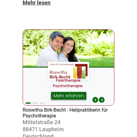
Mehr lesen
Roswitha Birk-Becht - Heilpraktikerin für
Psychotherapie
Mittel­straße 24
88471 Laupheim
Deutsch­land