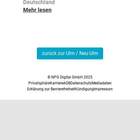
Deutsch­land
Mehr lesen
zurück zur Ulm / Neu-Ulm
© NPG Digital GmbH 2025
Privatsphäre
Karriere
AGB
Datenschutz
Mediadaten
Erklärung zur Barrierefreiheit
Kündigung
Impressum