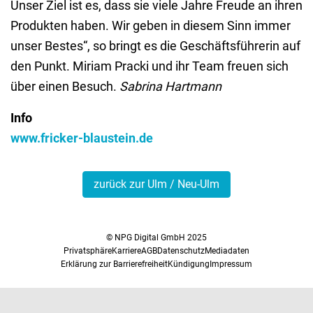
Unser Ziel ist es, dass sie viele Jahre Freude an ihren
Produkten haben. Wir geben in diesem Sinn immer
unser Bestes“, so bringt es die Geschäftsführerin auf
den Punkt. Miriam Pracki und ihr Team freuen sich
über einen Besuch.
Sabrina Hartmann
Info
www.fricker-blaustein.de
zurück zur Ulm / Neu-Ulm
© NPG Digital GmbH 2025
Privatsphäre
Karriere
AGB
Datenschutz
Mediadaten
Erklärung zur Barrierefreiheit
Kündigung
Impressum