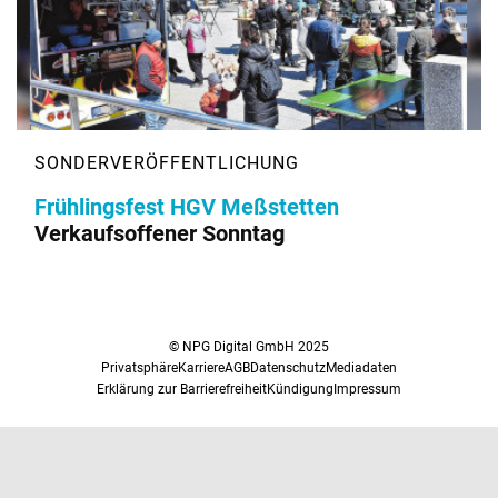
Frühlingsfest HGV Meßstetten
Verkaufsoffener Sonntag
© NPG Digital GmbH 2025
Privatsphäre
Karriere
AGB
Datenschutz
Mediadaten
Erklärung zur Barrierefreiheit
Kündigung
Impressum