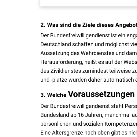
2. Was sind die Ziele dieses Angebo
Der Bundesfreiwilligendienst ist ein enga
Deutschland schaffen und möglichst vi
Aussetzung des Wehrdienstes und damit 
Herausforderung, heißt es auf der Websi
des Zivildienstes zumindest teilweise 
und -plätze wurden daher automatisch a
Voraussetzungen
3. Welche
Der Bundesfreiwilligendienst steht Perso
Bundesland ab 16 Jahren, manchmal auch
persönlichen und sozialen Kompetenzen, 
Eine Altersgrenze nach oben gibt es nic