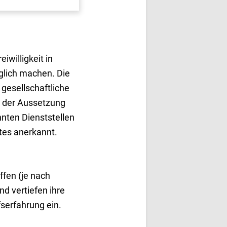
iwilligkeit in
glich machen. Die
gesellschaftliche
en der Aussetzung
nnten Dienststellen
tes anerkannt.
ffen (je nach
d vertiefen ihre
fserfahrung ein.