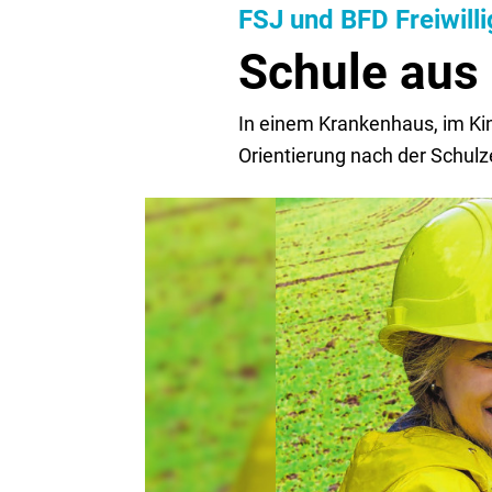
FSJ und BFD Freiwill
Schule aus 
In einem Krankenhaus, im Kin
Orientierung nach der Schulz