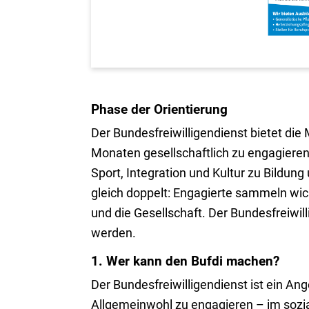
Phase der Orientierung
Der Bundesfreiwilligendienst bietet die
Monaten gesellschaftlich zu engagieren
Sport, Integration und Kultur zu Bildu
gleich doppelt: Engagierte sammeln wich
und die Gesellschaft. Der Bundesfreiw
werden.
1. Wer kann den Bufdi machen?
Der Bundesfreiwilligendienst ist ein An
Allgemeinwohl zu engagieren – im sozial