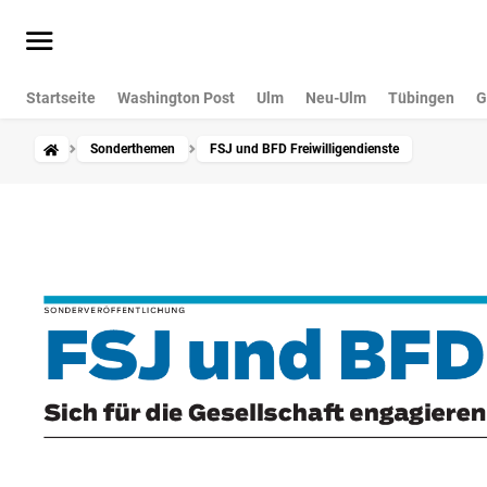
Startseite
Washington Post
Ulm
Neu-Ulm
Tübingen
G
Sonderthemen
FSJ und BFD Freiwilligendienste