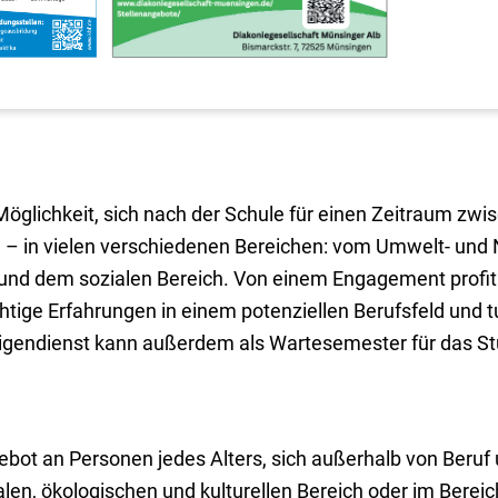
 Möglichkeit, sich nach der Schule für einen Zeitraum zw
 – in vielen verschiedenen Bereichen: vom Umwelt- und
ng und dem sozialen Bereich. Von einem Engagement profi
tige Erfahrungen in einem potenziellen Berufsfeld und t
illigendienst kann außerdem als Wartesemester für das 
gebot an Personen jedes Alters, sich außerhalb von Beruf
en, ökologischen und kulturellen Bereich oder im Bereic