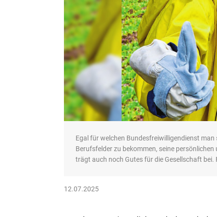
Egal für welchen Bundesfreiwilligendienst man si
Berufsfelder zu bekommen, seine persönlichen
trägt auch noch Gutes für die Gesellschaft bei.
12.07.2025