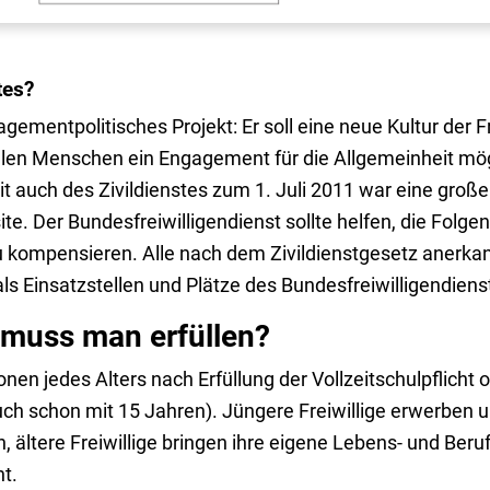
tes?
gementpolitisches Projekt: Er soll eine neue Kultur der Fre
elen Menschen ein Engagement für die Allgemeinheit mö
auch des Zivildienstes zum 1. Juli 2011 war eine große 
te. Der Bundesfreiwilligendienst sollte helfen, die Folg
zu kompensieren. Alle nach dem Zivildienstgesetz anerka
ls Einsatzstellen und Plätze des Bundesfreiwilligendiens
muss man erfüllen?
nen jedes Alters nach Erfüllung der Vollzeitschulpflicht o
 schon mit 15 Jahren). Jüngere Freiwillige erwerben un
ältere Freiwillige bringen ihre eigene Lebens- und Beru
ht.