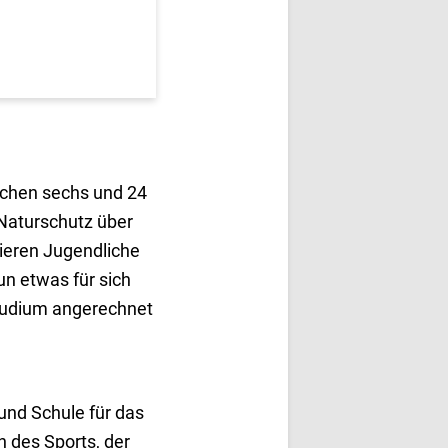
ischen sechs und 24
 Naturschutz über
tieren Jugendliche
un etwas für sich
Studium angerechnet
 und Schule für das
h des Sports, der