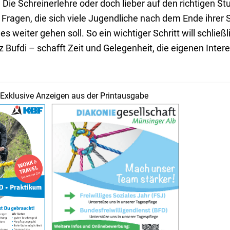
Die Schreinerlehre oder doch lieber auf den richtigen St
ragen, die sich viele Jugendliche nach dem Ende ihrer Sc
es weiter gehen soll. So ein wichtiger Schritt will schließ
z Bufdi – schafft Zeit und Gelegenheit, die eigenen Inte
Exklusive Anzeigen aus der Printausgabe