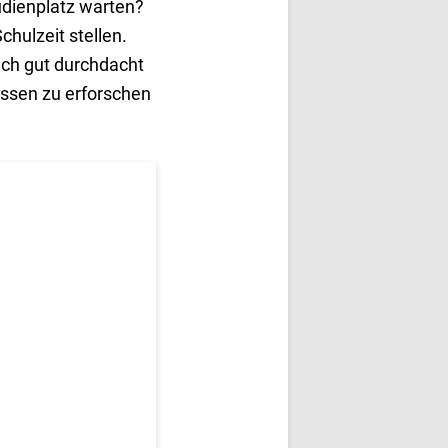
udienplatz warten?
hulzeit stellen.
lich gut durchdacht
ressen zu erforschen