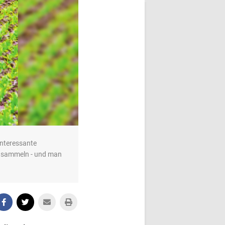
 interessante
u sammeln - und man