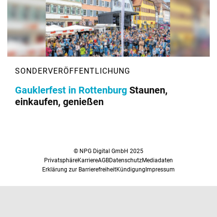
Gauklerfest in Rottenburg
Staunen,
einkaufen, genießen
© NPG Digital GmbH 2025
Privatsphäre
Karriere
AGB
Datenschutz
Mediadaten
Erklärung zur Barrierefreiheit
Kündigung
Impressum