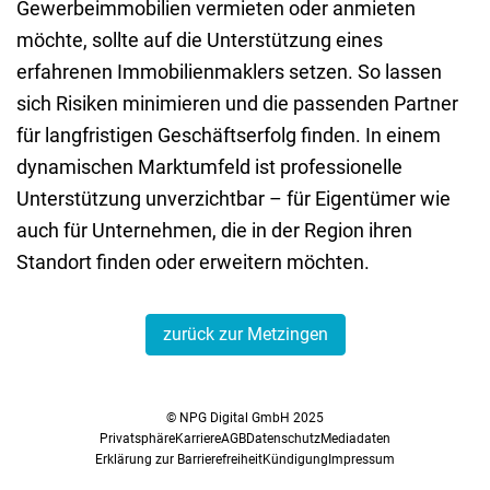
Gewerbeimmobilien vermieten oder anmieten
möchte, sollte auf die Unterstützung eines
erfahrenen Immobilienmaklers setzen. So lassen
sich Risiken minimieren und die passenden Partner
für langfristigen Geschäftserfolg finden. In einem
dynamischen Marktumfeld ist professionelle
Unterstützung unverzichtbar – für Eigentümer wie
auch für Unternehmen, die in der Region ihren
Standort finden oder erweitern möchten.
zurück zur Metzingen
© NPG Digital GmbH 2025
Privatsphäre
Karriere
AGB
Datenschutz
Mediadaten
Erklärung zur Barrierefreiheit
Kündigung
Impressum