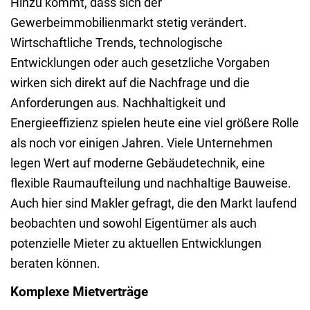
Hinzu kommt, dass sich der
Gewerbeimmobilienmarkt stetig verändert.
Wirtschaftliche Trends, technologische
Entwicklungen oder auch gesetzliche Vorgaben
wirken sich direkt auf die Nachfrage und die
Anforderungen aus. Nachhaltigkeit und
Energieeffizienz spielen heute eine viel größere Rolle
als noch vor einigen Jahren. Viele Unternehmen
legen Wert auf moderne Gebäudetechnik, eine
flexible Raumaufteilung und nachhaltige Bauweise.
Auch hier sind Makler gefragt, die den Markt laufend
beobachten und sowohl Eigentümer als auch
potenzielle Mieter zu aktuellen Entwicklungen
beraten können.
Komplexe Mietverträge