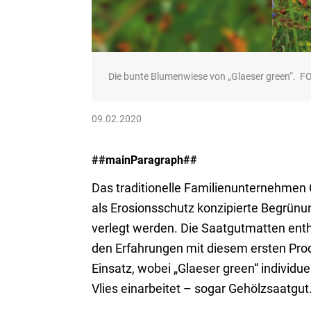
Die bunte Blumenwiese von „Glaeser green“.
09.02.2020
##mainParagraph##
Das traditionelle Familienunternehmen G
als Erosionsschutz konzipierte Begrünun
verlegt werden. Die Saatgutmatten enth
den Erfahrungen mit diesem ersten Prod
Einsatz, wobei „Glaeser green“ individu
Vlies einarbeitet – sogar Gehölzsaatgut