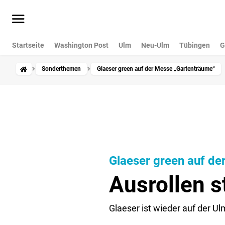
Startseite
Washington Post
Ulm
Neu-Ulm
Tübingen
G
Sonderthemen
Glaeser green auf der Messe „Gartenträume“
Glaeser green auf d
Ausrollen s
Glaeser ist wieder auf der U