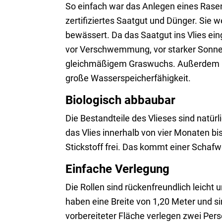
So einfach war das Anlegen eines Rasens
zertifiziertes Saatgut und Dünger. Sie 
bewässert. Da das Saatgut ins Vlies einge
vor Verschwemmung, vor starker Sonnen
gleichmäßigem Graswuchs. Außerdem ist 
große Wasserspeicherfähigkeit.
Biologisch abbaubar
Die Bestandteile des Vlieses sind natür
das Vlies innerhalb von vier Monaten b
Stickstoff frei. Das kommt einer Schafw
Einfache Verlegung
Die Rollen sind rückenfreundlich leicht
haben eine Breite von 1,20 Meter und si
vorbereiteter Fläche verlegen zwei Pe