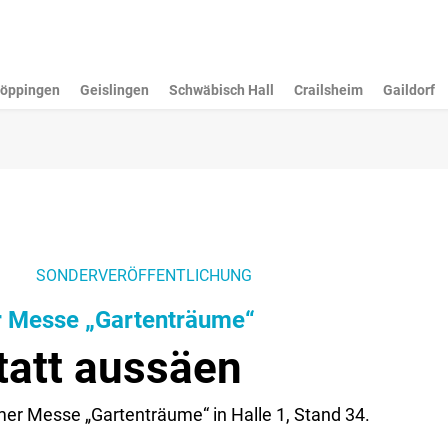
öppingen
Geislingen
Schwäbisch Hall
Crailsheim
Gaildorf
SONDERVERÖFFENTLICHUNG
er Messe „Gartenträume“
tatt aussäen
lmer Messe „Gartenträume“ in Halle 1, Stand 34.