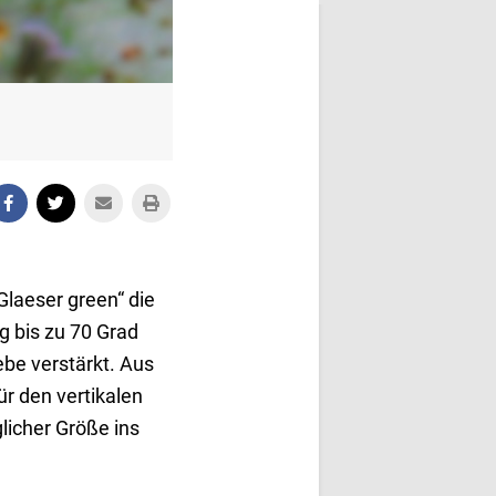
Glaeser green“ die
g bis zu 70 Grad
be verstärkt. Aus
r den vertikalen
licher Größe ins