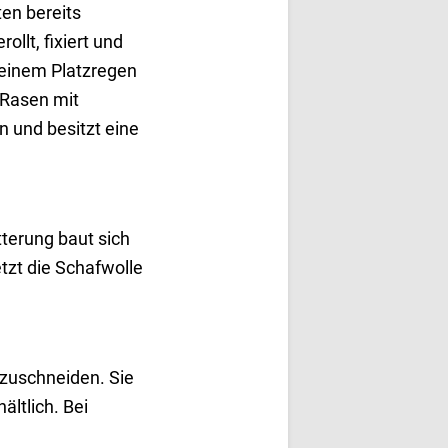
ten bereits
llt, fixiert und
i einem Platzregen
 Rasen mit
 und besitzt eine
tterung baut sich
tzt die Schafwolle
.
 zuschneiden. Sie
ltlich. Bei