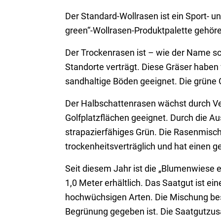
Der Standard-Wollrasen ist ein Sport- u
green“-Wollrasen-Produktpalette gehör
Der Trockenrasen ist – wie der Name sc
Standorte verträgt. Diese Gräser haben
sandhaltige Böden geeignet. Die grüne G
Der Halbschattenrasen wächst durch Ve
Golfplatzflächen geeignet. Durch die A
strapazierfähiges Grün. Die Rasenmischu
trockenheitsverträglich und hat einen g
Seit diesem Jahr ist die „Blumenwiese e
1,0 Meter erhältlich. Das Saatgut ist ei
hochwüchsigen Arten. Die Mischung bes
Begrünung gegeben ist. Die Saatgutzus