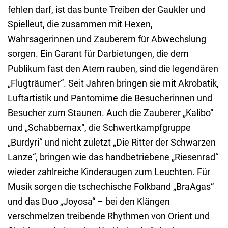
fehlen darf, ist das bunte Treiben der Gaukler und
Spielleut, die zusammen mit Hexen,
Wahrsagerinnen und Zauberern für Abwechslung
sorgen. Ein Garant für Darbietungen, die dem
Publikum fast den Atem rauben, sind die legendären
„Flugträumer“. Seit Jahren bringen sie mit Akrobatik,
Luftartistik und Pantomime die Besucherinnen und
Besucher zum Staunen. Auch die Zauberer „Kalibo“
und „Schabbernax“, die Schwertkampfgruppe
„Burdyri“ und nicht zuletzt „Die Ritter der Schwarzen
Lanze“, bringen wie das handbetriebene „Riesenrad“
wieder zahlreiche Kinderaugen zum Leuchten. Für
Musik sorgen die tschechische Folkband „BraAgas“
und das Duo „Joyosa“ – bei den Klängen
verschmelzen treibende Rhythmen von Orient und