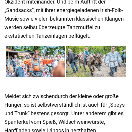
Okzident miteinander. Und beim Auftritt der
„Sandsacks“, mit ihrer energiegeladenen Irish-Folk-
Music sowie vielen bekannten klassischen Klängen
werden selbst überzeugte Tanzmuffel zu
ekstatischen Tanzeinlagen beflügelt.
Meldet sich zwischendurch der kleine oder große
Hunger, so ist selbstverständlich ist auch für „Speys
und Trunk“ bestens gesorgt. Unter anderem gibt es
Spanferkel vom Spieß, Wildschweinwürste,
Hanffladen sowie Lángos in herzhaften,