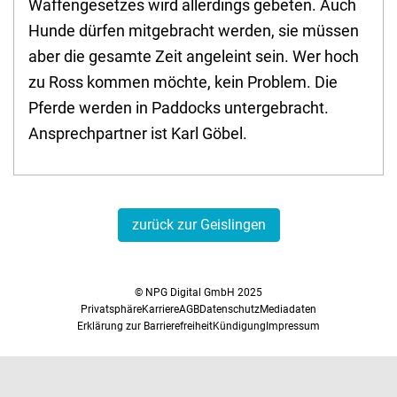
Waffengesetzes wird allerdings gebeten. Auch
Hunde dürfen mitgebracht werden, sie müssen
aber die gesamte Zeit angeleint sein. Wer hoch
zu Ross kommen möchte, kein Problem. Die
Pferde werden in Paddocks untergebracht.
Ansprechpartner ist Karl Göbel.
zurück zur Geislingen
© NPG Digital GmbH 2025
Privatsphäre
Karriere
AGB
Datenschutz
Mediadaten
Erklärung zur Barrierefreiheit
Kündigung
Impressum