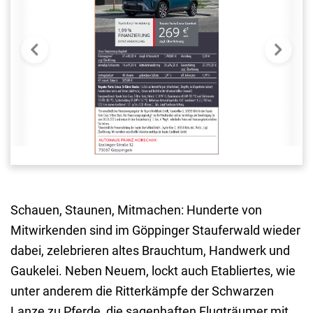
Schauen, Staunen, Mitmachen: Hunderte von
Mitwirkenden sind im Göppinger Stauferwald wieder
dabei, zelebrieren altes Brauchtum, Handwerk und
Gaukelei. Neben Neuem, lockt auch Etabliertes, wie
unter anderem die Ritterkämpfe der Schwarzen
Lanze zu Pferde, die sagenhaften Flugträumer mit