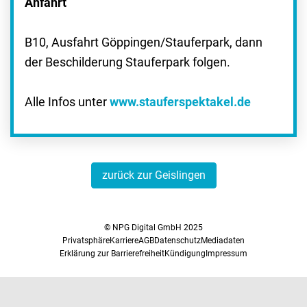
Anfahrt
B10, Ausfahrt Göppingen/Stauferpark, dann
der Beschilderung Stauferpark folgen.
Alle Infos unter
www.stauferspektakel.de
zurück zur Geislingen
© NPG Digital GmbH 2025
Privatsphäre
Karriere
AGB
Datenschutz
Mediadaten
Erklärung zur Barrierefreiheit
Kündigung
Impressum