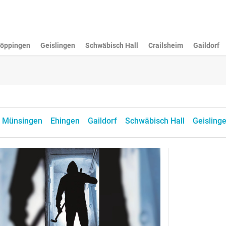
öppingen
Geislingen
Schwäbisch Hall
Crailsheim
Gaildorf
Münsingen
Ehingen
Gaildorf
Schwäbisch Hall
Geisling