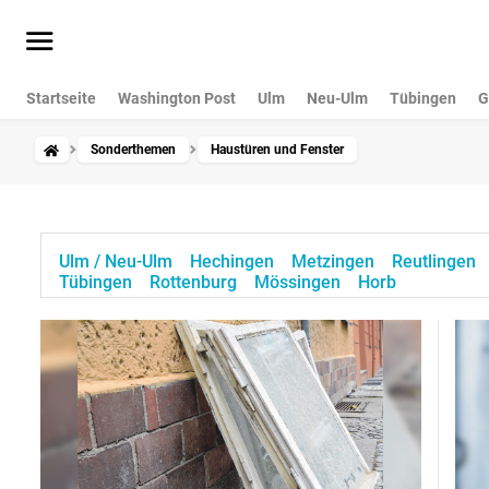
Startseite
Washington Post
Ulm
Neu-Ulm
Tübingen
G
Sonderthemen
Haustüren und Fenster
Ulm / Neu-Ulm
Hechingen
Metzingen
Reutlingen
Tübingen
Rottenburg
Mössingen
Horb