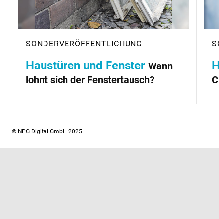
Haustüren und Fenster
H
Wann
lohnt sich der Fenstertausch?
C
© NPG Digital GmbH 2025