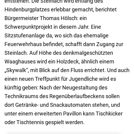
entstehen. Die Steinlach wird entlang des
weit her
zu sehen.
Hindenburgplatzes erlebbar gemacht, berichtet
Bürgermeister Thomas Hölsch: ein
Schwerpunktprojekt in diesem Jahr. Eine
Sitzstufenanlage da, wo sich das ehemalige
Feuerwehrhaus befindet, schafft dann Zugang zur
Steinlach. Auf Höhe des denkmalgeschützten
Waaghauses wird ein Holzdeck, ähnlich einem
„Skywalk“, mit Blick auf den Fluss errichtet. Und auch
einen neuen Treffpunkt für Jugendliche wird es
künftig geben: Nach der Neugestaltung des
Technikraums des Regenüberlaufbeckens sollen
dort Getränke- und Snackautomaten stehen, und
unter einem erweiterten Pavillon kann Tischkicker
oder Tischtennis gespielt werden.