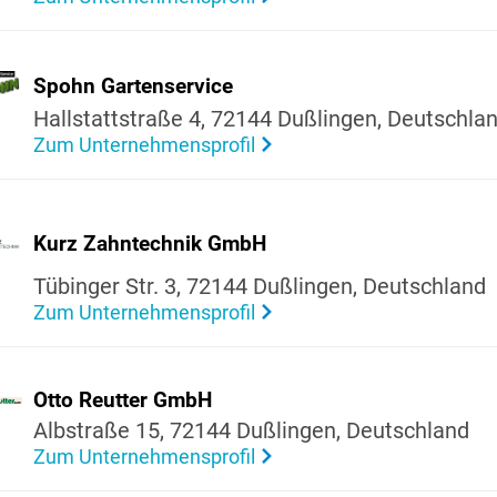
Spohn Garten­ser­vice
Hall­statt­straße 4, 72144 Dußlingen, Deutsch­la
Zum Unternehmensprofil
Kurz Zahn­technik GmbH
Tübinger Str. 3, 72144 Dußlingen, Deutsch­land
Zum Unternehmensprofil
Otto Reutter GmbH
Albstraße 15, 72144 Dußlingen, Deutsch­land
Zum Unternehmensprofil