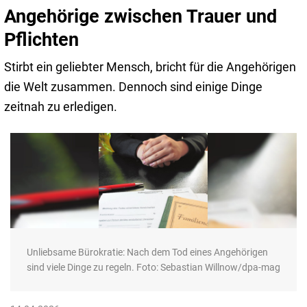
Angehörige zwischen Trauer und
Pflichten
Stirbt ein geliebter Mensch, bricht für die Angehörigen
die Welt zusammen. Dennoch sind einige Dinge
zeitnah zu erledigen.
Unliebsame Bürokratie: Nach dem Tod eines Angehörigen
sind viele Dinge zu regeln. Foto: Sebastian Willnow/dpa-mag