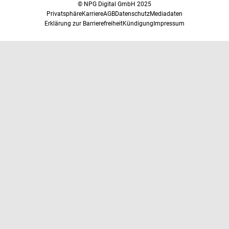
© NPG Digital GmbH 2025
Privatsphäre
Karriere
AGB
Datenschutz
Mediadaten
Erklärung zur Barrierefreiheit
Kündigung
Impressum