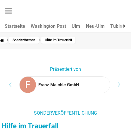
Startseite
Washington Post
Ulm
Neu-Ulm
Tübingen
Sonderthemen
Hilfe im Trauerfall
Präsentiert von
F
Franz Maichle GmbH
SONDERVERÖFFENTLICHUNG
Hilfe im Trauerfall