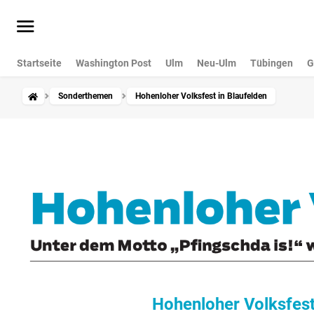
Startseite
Washington Post
Ulm
Neu-Ulm
Tübingen
G
Sonderthemen
Hohenloher Volksfest in Blaufelden
Hohenloher Volksfest