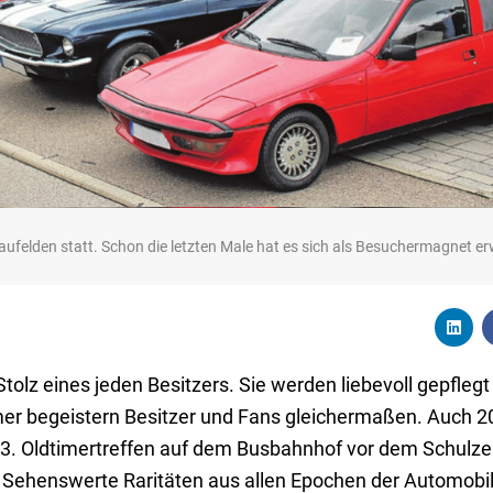
laufelden statt. Schon die letzten Male hat es sich als Besuchermagnet er
tolz eines jeden Besitzers. Sie werden liebevoll gepflegt
mer begeistern Besitzer und Fans gleichermaßen. Auch 20
 3. Oldtimertreffen auf dem Busbahnhof vor dem Schul
. Sehenswerte Raritäten aus allen Epochen der Automobi