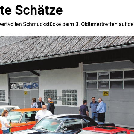
te Schätze
ertvollen Schmuckstücke beim 3. Oldtimertreffen auf 