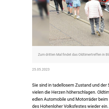
Zum dritten Mal findet das Oldtimertreffen in B
25.05.2023
Sie sind in tadellosem Zustand und der S
vielen die Herzen höherschlagen. Oldti
edlen Automobile und Motorräder beim
des Hohenloher Volksfestes wieder ein