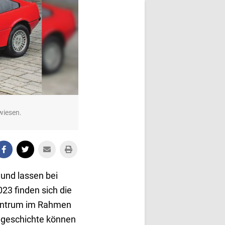
wiesen.
 und lassen bei
23 finden sich die
zentrum im Rahmen
lgeschichte können