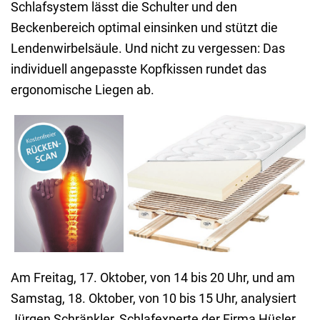
Schlafsystem lässt die Schulter und den
Beckenbereich optimal einsinken und stützt die
Lendenwirbelsäule. Und nicht zu vergessen: Das
individuell angepasste Kopfkissen rundet das
ergonomische Liegen ab.
Komfortwochen
Ergonomisch gut schlafen mit
Hüsler Nest
dem Hüsler Nest.
Oktober/
November 10%
Am Freitag, 17. Oktober, von 14 bis 20 Uhr, und am
Samstag, 18. Oktober, von 10 bis 15 Uhr, analysiert
Jürgen Schränkler, Schlafexperte der Firma Hüsler