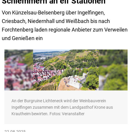
Schlemmern an elf Stationen
Von Künzelsau-Belsenberg über Ingelfingen,
Criesbach, Niedernhall und Weißbach bis nach
Forchtenberg laden regionale Anbieter zum Verweilen
und Genießen ein
An der Burgruine Lichteneck wird der Weinbauverein
Ingelfingen zusammen mit dem Landgasthof Krone aus
Krautheim bewirten. Fotos: Veranstalter
22.08.2025