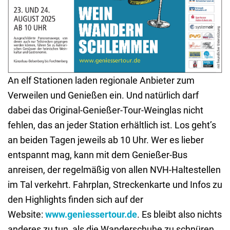
An elf Stationen laden regionale Anbieter zum
Verweilen und Genießen ein. Und natürlich darf
dabei das Original-Genießer-Tour-Weinglas nicht
fehlen, das an jeder Station erhältlich ist. Los geht’s
an beiden Tagen jeweils ab 10 Uhr. Wer es lieber
entspannt mag, kann mit dem Genießer-Bus
anreisen, der regelmäßig von allen NVH-Haltestellen
im Tal verkehrt. Fahrplan, Streckenkarte und Infos zu
den Highlights finden sich auf der
Website:
www.geniessertour.de
. Es bleibt also nichts
anderes zu tun, als die Wanderschuhe zu schnüren