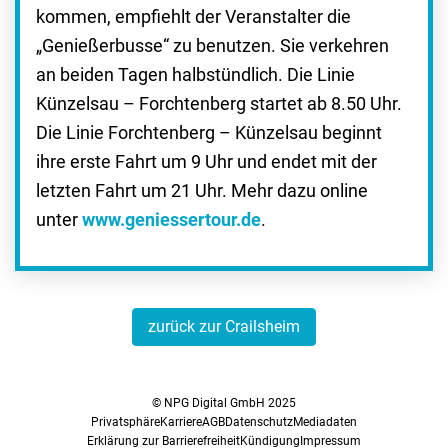
kommen, empfiehlt der Veranstalter die
„Genießerbusse“ zu benutzen. Sie verkehren
an beiden Tagen halbstündlich. Die Linie
Künzelsau – Forchtenberg startet ab 8.50 Uhr.
Die Linie Forchtenberg – Künzelsau beginnt
ihre erste Fahrt um 9 Uhr und endet mit der
letzten Fahrt um 21 Uhr. Mehr dazu online
unter
www.geniessertour.de
.
zurück zur Crailsheim
© NPG Digital GmbH 2025
Privatsphäre
Karriere
AGB
Datenschutz
Mediadaten
Erklärung zur Barrierefreiheit
Kündigung
Impressum