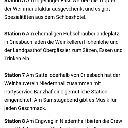
Station 5
Am Ingelfinger Fass werden die Tropfen
der Weinmanufaktur ausgeschenkt und es gibt
Spezialitäten aus dem Schlosshotel.
Station 6
Am ehemaligen Hubschrauberlandeplatz
in Criesbach laden die Weinkellerei Hohenlohe und
der Landgasthof Obergässler zum Sitzen, Essen und
Trinken ein.
Station 7
Am Sattel oberhalb von Criesbach hat der
Weinbauverein Niedernhall zusammen mit
Partyservice Banzhaf eine gemütliche Station
eingerichtet. Am Samstagabend gibt es Musik für
jeden Geschmack.
Station 8
Am Engweg in Niedernhall bieten die Crew