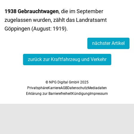
1938 Gebrauchtwagen
, die im September
zugelassen wurden, zählt das Landratsamt
Göppingen (August: 1919).
nächster Artikel
zurück zur Kraftfahrzeug und Verkehr
© NPG Digital GmbH 2025
Privatsphäre
Karriere
AGB
Datenschutz
Mediadaten
Erklärung zur Barrierefreiheit
Kündigung
Impressum