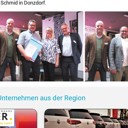
chmid in Donzdorf.
50 Jahre Autohaus Wilhelm Maier in
75 Jahre Autohaus Ra
Kuchen.
Unternehmen aus der Region