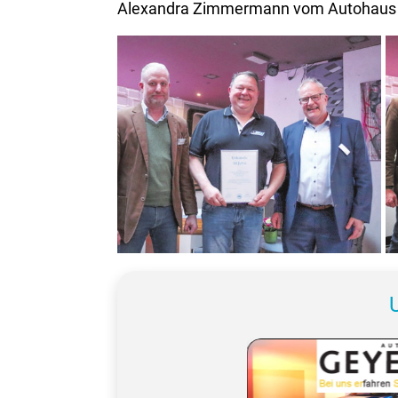
Alexandra Zimmermann vom Autohaus S
50 Jahre Vollmer Automobile in
Ebersbach.