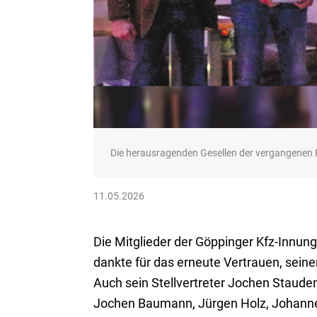
Die herausragenden Gesellen der vergangenen 
11.05.2026
Die Mitglieder der Göppinger Kfz-Innun
dankte für das erneute Vertrauen, sei
Auch sein Stellvertreter Jochen Staude
Jochen Baumann, Jürgen Holz, Johannes 