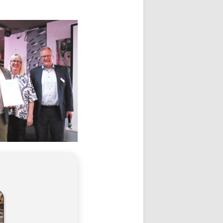
tzel aus Zell u. A.