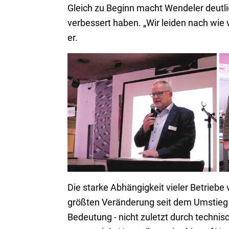
Gleich zu Beginn macht Wendeler deutl
verbessert haben. „Wir leiden nach wie 
er.
Obermeister Ludger Wendeler wurde in
seinem Amt bestätigt.
Die starke Abhängigkeit vieler Betriebe 
größten Veränderung seit dem Umstieg 
Bedeutung - nicht zuletzt durch technisc