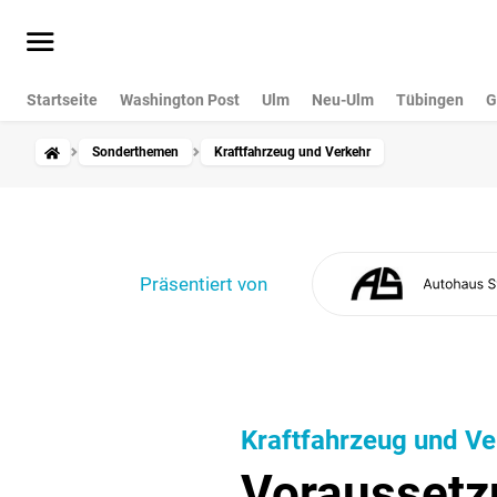
Startseite
Washington Post
Ulm
Neu-Ulm
Tübingen
G
Sonderthemen
Kraftfahrzeug und Verkehr
Präsentiert von
Kraftfahrzeug und Ve
Voraussetz