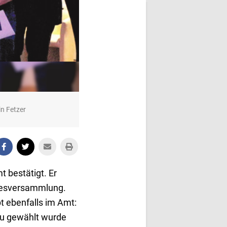
n Fetzer
 bestätigt. Er
hresversammlung.
t ebenfalls im Amt:
eu gewählt wurde