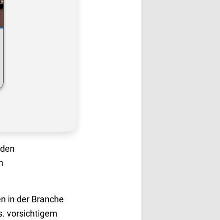
nden
m
n in der Branche
s. vorsichtigem