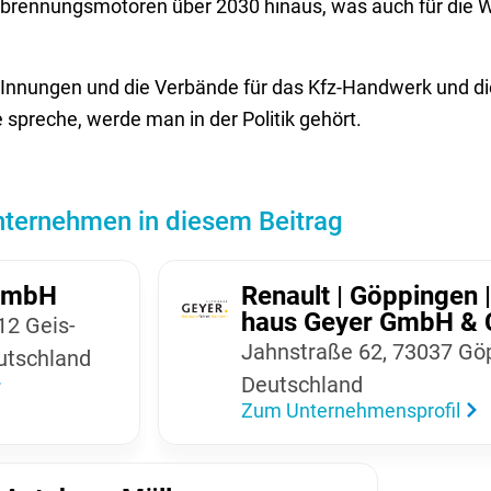
Verbrennungsmotoren über 2030 hinaus, was auch für die 
 Innungen und die Verbände für das Kfz-Handwerk und die
spreche, werde man in der Politik gehört.
ternehmen in diesem Beitrag
 GmbH
Renault | Göppingen 
haus Geyer GmbH & 
312 Geis­
Jahn­straße 62, 73037 Gö
utsch­land
Deutsch­land
Zum Unternehmensprofil