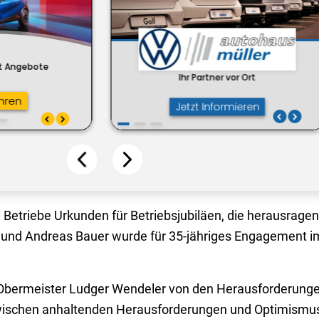
 Betriebe Urkunden für Betriebsjubiläen, die herausrage
und Andreas Bauer wurde für 35-jähriges Engagement i
t Obermeister Ludger Wendeler von den Herausforderunge
- zwischen anhaltenden Herausforderungen und Optimismu