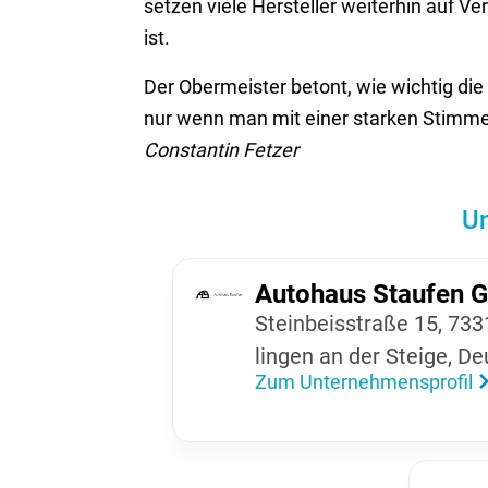
setzen viele Hersteller weiterhin auf 
ist.
Der Obermeister betont, wie wichtig die
nur wenn man mit einer starken Stimme 
Constantin Fetzer
Un
Auto­haus Staufen
Stein­beis­straße 15, 73
lingen an der Steige, De
Zum Unternehmensprofil