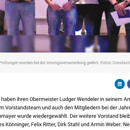
Prüfungen wurden bei der Innungsversammlung geehrt. Fotos: Constanti
g haben ihren Obermeister Ludger Wendeler in seinem Amt
nem Vorstandsteam und auch den Mitgliedern bei der Ja
nmayer wurde wiedergewählt. Der weitere Vorstand bleib
Könninger, Felix Ritter, Dirk Stahl und Armin Weber. N