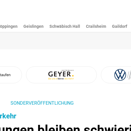
öppingen
Geislingen
Schwäbisch Hall
Crailsheim
Gaildorf
SONDERVERÖFFENTLICHUNG
rkehr
ungen bleiben schwier