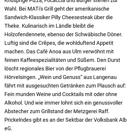
Knusprige Pizza, Focaccia und Burger stehen zur
Wahl. Bei MATi's Grill geht der amerikanische
Sandwich-Klassiker Pilly Cheesesteak über die
Theke. Kulinarisch im Ländle bleibt die
Holzofendennete, ebenso der Schwäbische Döner.
Luftig sind die Crêpes, die wohlduftend Appetit
machen. Das Café Anoa aus Ulm verwöhnt mit
feinen Kaffeespezialitäten und Süßem. Den Durst
löscht regionales Bier von der Pflugbrauerei
Hörvelsingen. „Wein und Genuss“ aus Langenau
fährt mit ausgesuchten Getränken zum Plausch auf:
Fein munden Weine und Cocktails mit oder ohne
Alkohol. Und wie immer lohnt sich ein genussvoller
Abstecher zum Grillstand der Metzgerei Raff.
Prickelndes gibt es an der Sektbar der Volksbank Alb
eG.