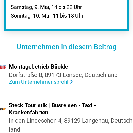
Samstag, 9. Mai, 14 bis 22 Uhr
Sonntag, 10. Mai, 11 bis 18 Uhr
Unternehmen in diesem Beitrag
Monta­ge­be­trieb Bückle
Dorf­straße 8, 89173 Lonsee, Deutsch­land
Zum Unternehmensprofil
Steck Touristik | Busreisen - Taxi -
Kran­ken­fahrten
In den Linde­schen 4, 89129 Langenau, Deutsch
land