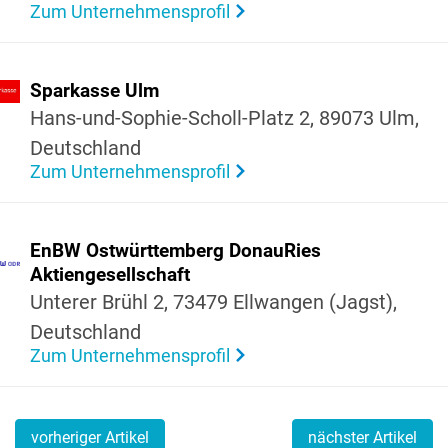
Zum Unternehmensprofil
Spar­kasse Ulm
Hans-und-Sophie-Scholl-Platz 2, 89073 Ulm,
Deutsch­land
Zum Unternehmensprofil
EnBW Ostwürt­tem­berg Donau­Ries
Akti­en­ge­sell­schaft
Unterer Brühl 2, 73479 Ellwangen (Jagst),
Deutsch­land
Zum Unternehmensprofil
vorheriger Artikel
nächster Artikel