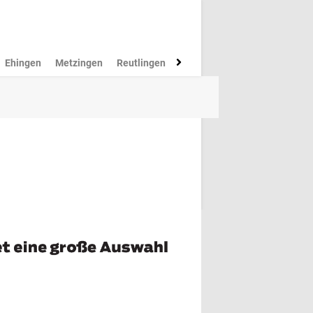
Ehingen
Metzingen
Reutlingen
Münsingen
Rottenburg
M