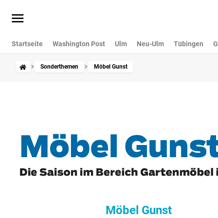
Startseite
Washington Post
Ulm
Neu-Ulm
Tübingen
G
Sonderthemen
Möbel Gunst
Möbel Gunst