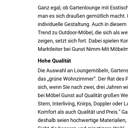
Ganz egal, ob Gartenlounge mit Esstisch
man es sich draußen gemütlich macht. Ei
individuelle Gestaltung. Auch in diesem 
Trend zu Outdoor-Möbel, die sich als 
zeigen, setzt sich fort. Dabei spielen K
Marktleiter bei Gunst Nimm-Mit Möbelm
Hohe Qualität
Die Auswahl an Loungemöbeln, Gartenstü
das „grüne Wohnzimmer“. Der Rat des Prof
sich, wenn Sie nach zwei, drei Jahren
bei Möbel Gunst auf Qualität großen We
Stern, Interliving, Knirps, Doppler ode
Komfort als auch Qualität und Preis.“
deshalb seien hochwertige Materialien,