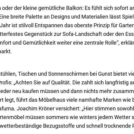
 oder der kleine gemütliche Balkon: Es fühlt sich sofort 
ne breite Palette an Designs und Materialien lässt Spie
Jahr ist stilvoll Entspannen das oberste Prinzip für Garte
wetterfestes Gegenstück zur Sofa-Landschaft oder den E
omfort und Gemütlichkeit weiter eine zentrale Rolle“, erkl
arkt.
hlen, Tischen und Sonnenschirmen bei Gunst bietet viel
is: „Achten Sie auf Qualität. Die zahlt sich langfristig a
 wieder neu kaufen müssen und dann nichts mehr zusamm
rt legt, führt das Möbelhaus viele namhafte Marken wie 
r Lafuma. Joachim Kröner versichert: „Hier stimmen sowoh
 Gartenmöbel müssen sommers wie winters jedem Wetter s
 wetterbeständige Bezugsstoffe und schnell trocknende P