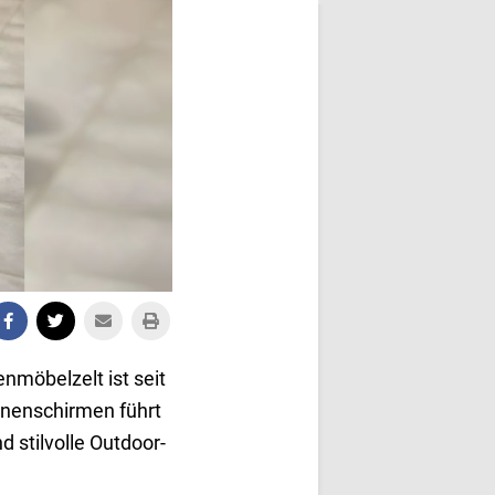
enmöbelzelt ist seit
nenschirmen führt
 stilvolle Outdoor-