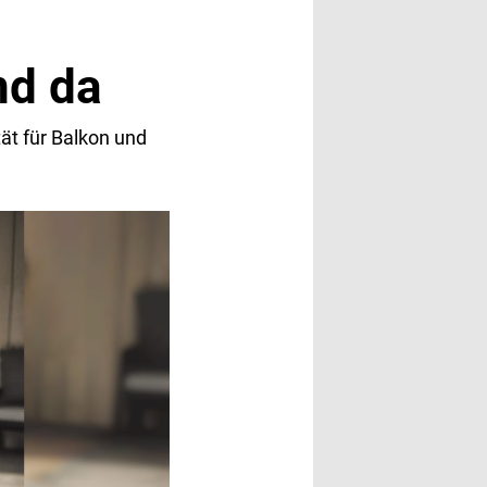
nd da
t für Balkon und