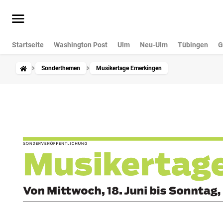
Startseite
Washington Post
Ulm
Neu-Ulm
Tübingen
G
Sonderthemen
Musikertage Emerkingen