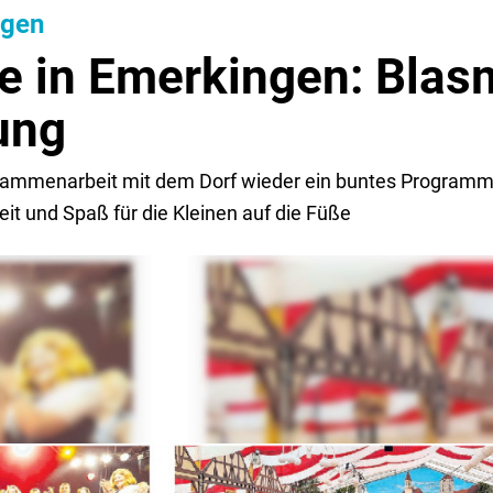
ngen
e in Emerkingen: Blas
ung
usammenarbeit mit dem Dorf wieder ein buntes Programm 
eit und Spaß für die Kleinen auf die Füße