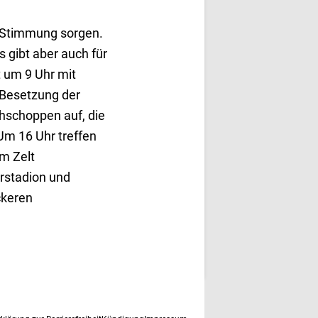
e Stimmung sorgen.
 gibt aber auch für
t um 9 Uhr mit
 Besetzung der
hschoppen auf, die
Um 16 Uhr treffen
m Zelt
rstadion und
ckeren