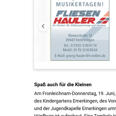
Spaß auch für die Kleinen
Am Fronleichnam-Donnerstag, 19. Juni, 
des Kindergartens Emerkingen, des Vor
und der Jugendkapelle Emerkingen umrah
Hüpfburg ist aufgebaut. Eine Tombola lo