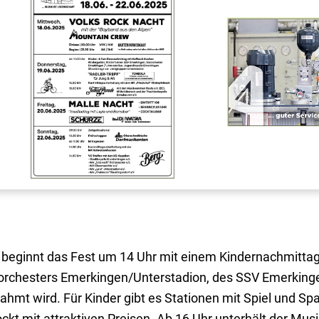
beginnt das Fest um 14 Uhr mit einem Kindernachmittag,
orchesters Emerkingen/Unterstadion, des SSV Emerkinge
mt wird. Für Kinder gibt es Stationen mit Spiel und Spa
ckt mit attraktiven Preisen. Ab 16 Uhr unterhält der Musi