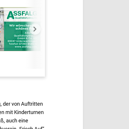
 der von Auftritten
n mit Kinderturnen
ß, auch eine
kverein „Frisch Auf“