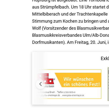
aus Strümpfelbach. Um 18 Uhr startet d
Mittelbiberach und der Trachtenkapelle
Stimmung zum Kochen zu bringen und al
Wolf (Vorsitzender des Blasmusikverba
Blasmusikkreisverbandes Ulm/Alb-Dona
Dorfmusikanten). Am Freitag, 20. Juni, 
Exk