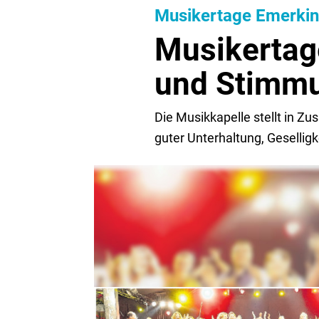
Musikertage Emerki
Musikertag
und Stimm
Die Musikkapelle stellt in Z
guter Unterhaltung, Geselligk