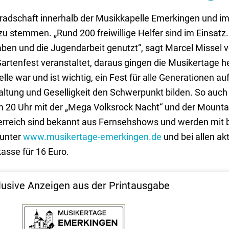
dschaft innerhalb der Musikkapelle Emerkingen und im
zu stemmen. „Rund 200 freiwillige Helfer sind im Einsatz
en und die Jugendarbeit genutzt“, sagt Marcel Missel v
rtenfest veranstaltet, daraus gingen die Musikertage her
e war und ist wichtig, ein Fest für alle Generationen auf
altung und Geselligkeit den Schwerpunkt bilden. So auch
m 20 Uhr mit der „Mega Volksrock Nacht“ und der Mountai
rreich sind bekannt aus Fernsehshows und werden mit 
 unter
www.musikertage-emerkingen.de
und bei allen ak
asse für 16 Euro.
lusive Anzeigen aus der Printausgabe