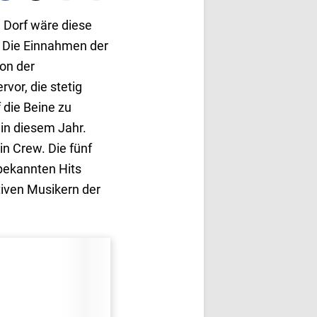
 Dorf wäre diese
. Die Einnahmen der
on der
vor, die stetig
 die Beine zu
 in diesem Jahr.
n Crew. Die fünf
bekannten Hits
tiven Musikern der