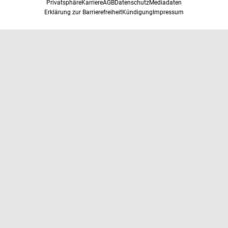
Privatsphäre
Karriere
AGB
Datenschutz
Mediadaten
Erklärung zur Barrierefreiheit
Kündigung
Impressum