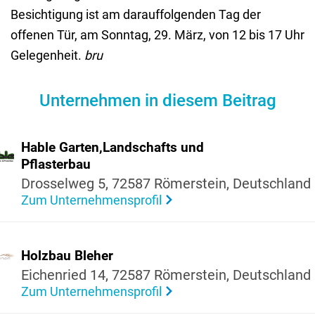
Besichtigung ist am darauffolgenden Tag der
offenen Tür, am Sonntag, 29. März, von 12 bis 17 Uhr
Gelegenheit.
bru
Unternehmen in diesem Beitrag
Hable Garten,Land­schafts und
Pflas­terbau
Dros­selweg 5, 72587 Römer­stein, Deutsch­land
Zum Unternehmensprofil
Holzbau Bleher
Eichen­ried 14, 72587 Römer­stein, Deutsch­land
Zum Unternehmensprofil