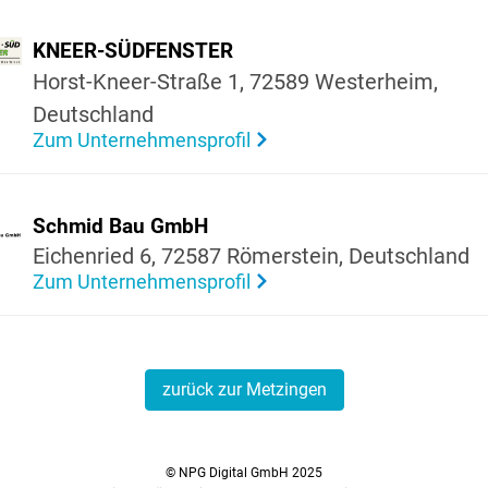
KNEER-SÜDFENSTER
Horst-Kneer-Straße 1, 72589 Wester­heim,
Deutsch­land
Zum Unternehmensprofil
Schmid Bau GmbH
Eichen­ried 6, 72587 Römer­stein, Deutsch­land
Zum Unternehmensprofil
zurück zur Metzingen
© NPG Digital GmbH 2025