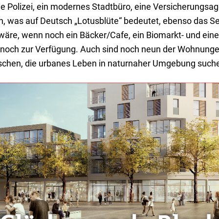
ie Polizei, ein modernes Stadtbüro, eine Versicherungsag
, was auf Deutsch „Lotusblüte“ bedeutet, ebenso das Se
re, wenn noch ein Bäcker/Cafe, ein Biomarkt- und eine 
och zur Verfügung. Auch sind noch neun der Wohnungen
schen, die urbanes Leben in naturnaher Umgebung such