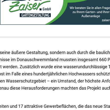
 seine äußere Gestaltung, sondern auch durch die baulich
tnisse im Donauschwemmland mussten insgesamt 660 Pf
cht werden. Zusätzlich wurde eine wasserundurchlässig
bst im Falle eines hundertjährlichen Hochwassers schütz
nen Wasserschutzgebiet – ein Umstand, der höchste Anf
genau diese Herausforderungen machten das Projekt au
ten und 17 attraktive Gewerbeflächen, die das neue St