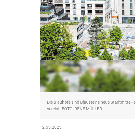
Die Blauhöfe sind Blausteins neue Stadtmitte - 
vereint. FOTO: RENE MÜLLER
12.05.2025