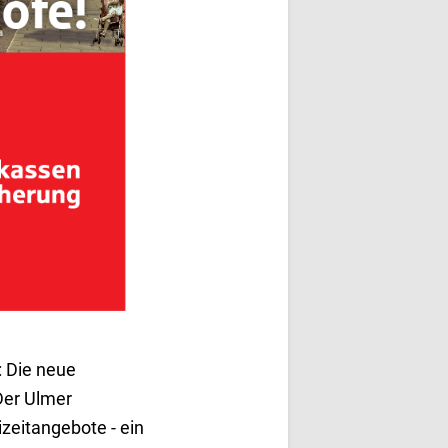
: Die neue
Der Ulmer
izeitangebote - ein