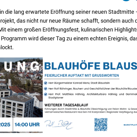
n die lang erwartete Eröffnung seiner neuen Stadtmitte 
jekt, das nicht nur neue Räume schafft, sondern auch 
it einem großen Eröffnungsfest, kulinarischen Highlights
 Programm wird dieser Tag zu einem echten Ereignis, d
lockt.