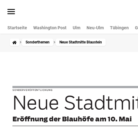
Startseite
Washington Post
Ulm
Neu-Ulm
Tübingen
G
Sonderthemen
Neue Stadtmitte Blaustein