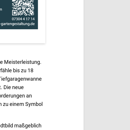
e Meisterleistung.
ähle bis zu 18
e Tiefgaragenwanne
t. Die neue
orderungen an
ch zu einem Symbol
adtbild maßgeblich