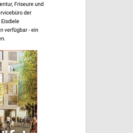
entur, Friseure und
rvicebüro der
Eisdiele
 verfügbar - ein
en.