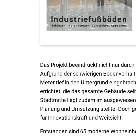
Das Projekt beeindruckt nicht nur durch
Aufgrund der schwierigen Bodenverhäl
Meter tief in den Untergrund eingebra
errichtet, die das gesamte Gebäude sel
Stadtmitte liegt zudem im ausgewiese
Planung und Umsetzung stellte. Doch 
für Innovationskraft und Weitsicht.
Entstanden sind 65 moderne Wohneinhei