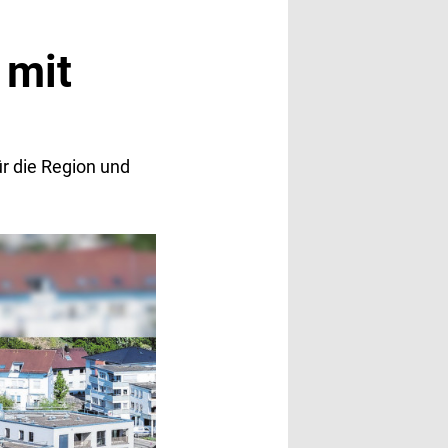
 mit
r die Region und