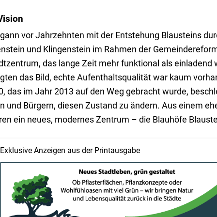
Vision
begann vor Jahrzehnten mit der Entstehung Blausteins du
stein und Klingenstein im Rahmen der Gemeindereform 
adtzentrum, das lange Zeit mehr funktional als einladend 
gten das Bild, echte Aufenthaltsqualität war kaum vorh
 das im Jahr 2013 auf den Weg gebracht wurde, beschlo
n und Bürgern, diesen Zustand zu ändern. Aus einem e
hren ein neues, modernes Zentrum – die Blauhöfe Blauste
Exklusive Anzeigen aus der Printausgabe