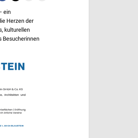
– ein
die Herzen der
, kulturellen
as Besucherinnen