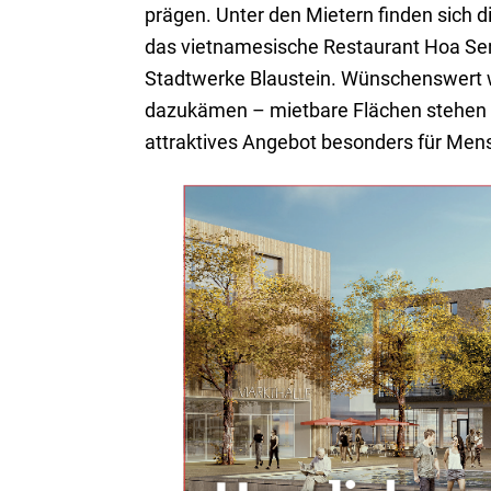
prägen. Unter den Mietern finden sich d
das vietnamesische Restaurant Hoa Sen
Stadtwerke Blaustein. Wünschenswert wä
dazukämen – mietbare Flächen stehen n
attraktives Angebot besonders für Men