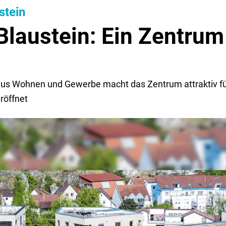
stein
Blaustein: Ein Zentrum
x aus Wohnen und Gewerbe macht das Zentrum attraktiv fü
röffnet