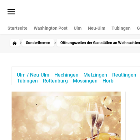
Startseite
Washington Post
Ulm
Neu-Ulm
Tübingen
G
Sonderthemen
Öffnungszeiten der Gaststätten an Weihnachten
Ulm / Neu-Ulm
Hechingen
Metzingen
Reutlingen
Tübingen
Rottenburg
Mössingen
Horb