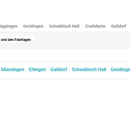
öppingen
Geislingen
Schwäbisch Hall
Crailsheim
Gaildorf
 und den Feiertagen
Münsingen
Ehingen
Gaildorf
Schwäbisch Hall
Geisling