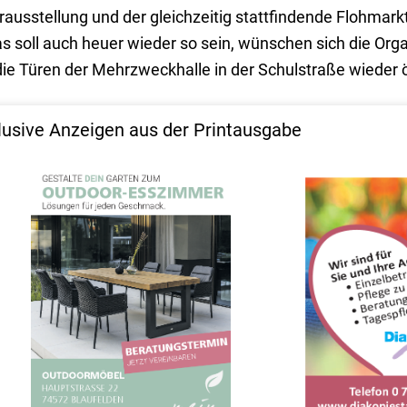
rausstellung und der gleichzeitig stattfindende Flohmar
s soll auch heuer wieder so sein, wünschen sich die Org
 die Türen der Mehrzweckhalle in der Schulstraße wieder 
lusive Anzeigen aus der Printausgabe