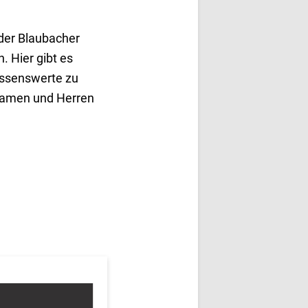
der Blaubacher
. Hier gibt es
issenswerte zu
 Damen und Herren