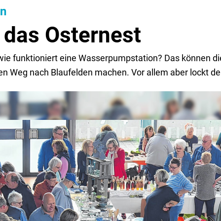
en
 das Osternest
ie funktioniert eine Wasserpumpstation? Das können d
den Weg nach Blaufelden machen. Vor allem aber lockt de