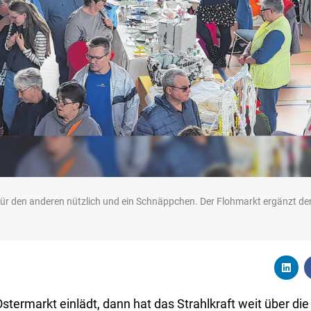
 für den anderen nützlich und ein Schnäppchen. Der Flohmarkt ergänzt de
termarkt einlädt, dann hat das Strahlkraft weit über d