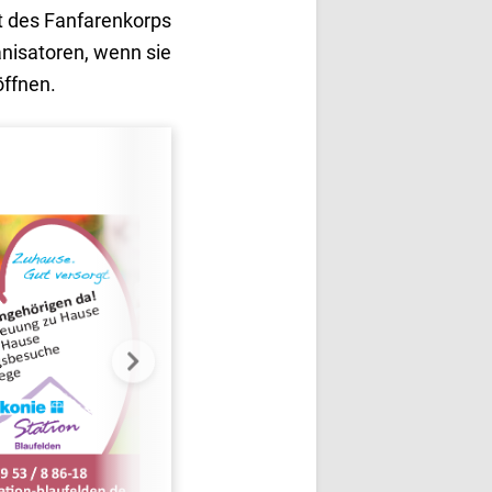
kt des Fanfarenkorps
anisatoren, wenn sie
öffnen.