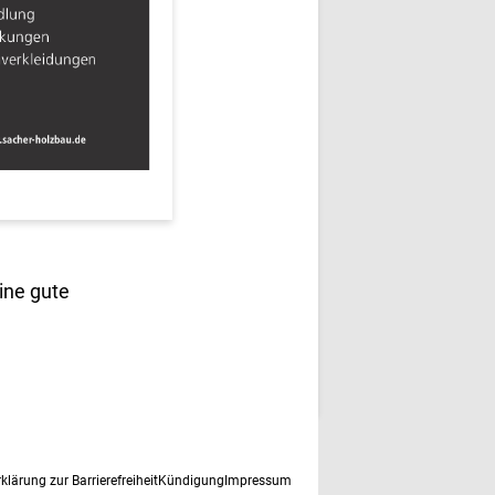
ine gute
rklärung zur Barrierefreiheit
Kündigung
Impressum