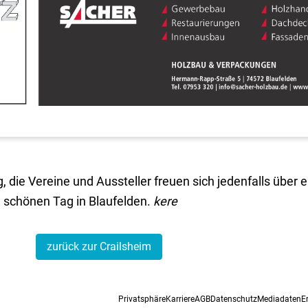
die Vereine und Aussteller freuen sich jedenfalls über e
schönen Tag in Blaufelden.
kere
zurück zur Crailsheim
Privatsphäre
Karriere
AGB
Datenschutz
Mediadaten
E