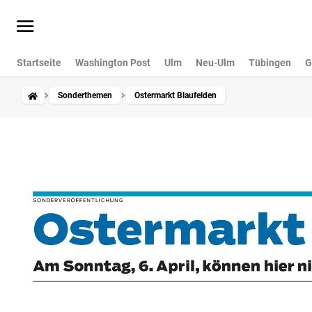
Startseite
Washington Post
Ulm
Neu-Ulm
Tübingen
G
Sonderthemen
Ostermarkt Blaufelden