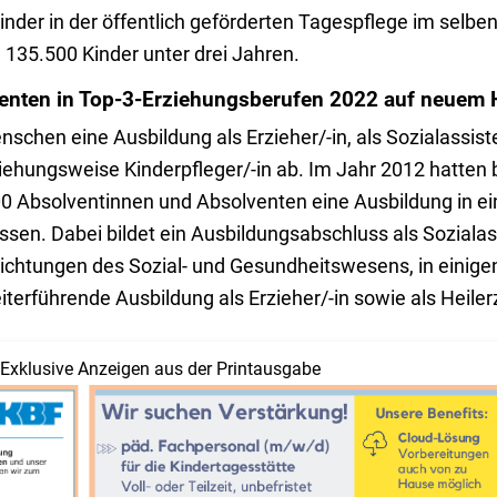
nder in der öffentlich geförderten Tagespflege im selb
 135.500 Kinder unter drei Jahren.
venten in Top-3-Erziehungsberufen 2022 auf neuem
chen eine Ausbildung als Erzieher/-in, als Sozialassiste
ziehungsweise Kinderpfleger/-in ab. Im Jahr 2012 hatten
00 Absolventinnen und Absolventen eine Ausbildung in ei
en. Dabei bildet ein Ausbildungsabschluss als Sozialassi
nrichtungen des Sozial- und Gesundheitswesens, in einige
terführende Ausbildung als Erzieher/-in sowie als Heiler
Exklusive Anzeigen aus der Printausgabe