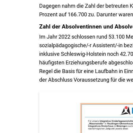
Dagegen nahm die Zahl der betreuten Ki
Prozent auf 166.700 zu. Darunter waren
Zahl der Absolventinnen und Absol
Im Jahr 2022 schlossen rund 53.100 Mens
sozialpädagogische/-r Assistent/-in be
inklusive Schleswig-Holstein noch 42.7
häufigsten Erziehungsberufe abgeschloss
Regel die Basis für eine Laufbahn in Ei
der Abschluss Voraussetzung für die wei