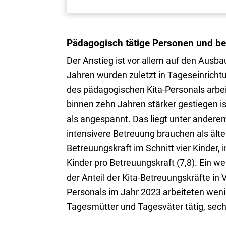
Pädagogisch tätige Personen und bet
Der Anstieg ist vor allem auf den Ausba
Jahren wurden zuletzt in Tageseinricht
des pädagogischen Kita-Personals arbei
binnen zehn Jahren stärker gestiegen ist 
als angespannt. Das liegt unter anderem
intensivere Betreuung brauchen als älte
Betreuungskraft im Schnitt vier Kinder, 
Kinder pro Betreuungskraft (7,8). Ein wei
der Anteil der Kita-Betreuungskräfte in 
Personals im Jahr 2023 arbeiteten weni
Tagesmütter und Tagesväter tätig, sech