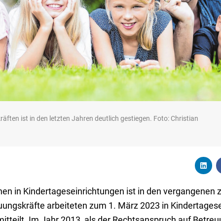
ten ist in den letzten Jahren deutlich gestiegen. Foto: Christian
nen in Kindertageseinrichtungen ist in den vergangenen
ungskräfte arbeiteten zum 1. März 2023 in Kindertagese
tteilt. Im Jahr 2013, als der Rechtsanspruch auf Betreuu