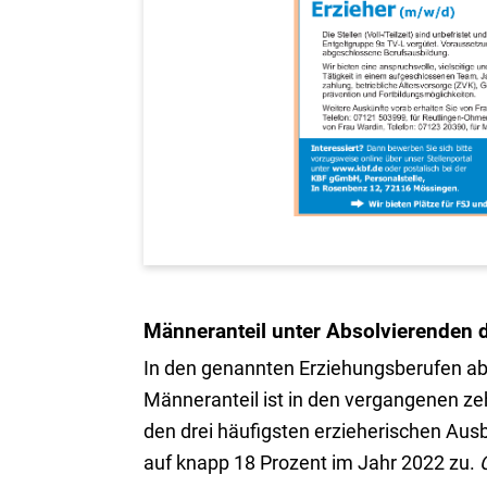
Männeranteil unter Absolvierenden 
In den genannten Erziehungsberufen abs
Männeranteil ist in den vergangenen ze
den drei häufigsten erzieherischen Au
auf knapp 18 Prozent im Jahr 2022 zu.