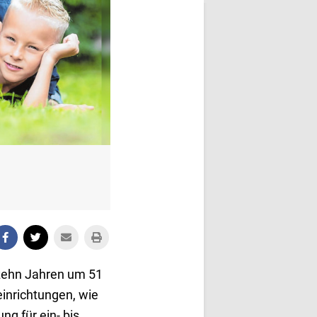
 zehn Jahren um 51
inrichtungen, wie
ng für ein- bis