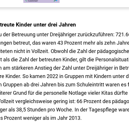
reute Kinder unter drei Jahren
u der Betreuung unter Dreijähriger zurückzuführen: 721.6
ungen betreut, das waren 43 Prozent mehr als zehn Jahre
teten nicht in Vollzeit. Obwohl die Zahl der pädagogisch
als die Zahl der betreuten Kinder, gilt die Personalsituati
 am stärkeren Anstieg der Zahl unter Dreijähriger in Betr
re Kinder. So kamen 2022 in Gruppen mit Kindern unter d
in Gruppen ab drei Jahren bis zum Schuleintritt waren es f
terer Grund für die personelle Notlage vieler Kitas dürfte
Vollzeit vergleichsweise gering ist: 66 Prozent des pädag
ger als 38,5 Stunden pro Woche. In der Tagespflege war
s Prozent weniger als im Jahr 2013.