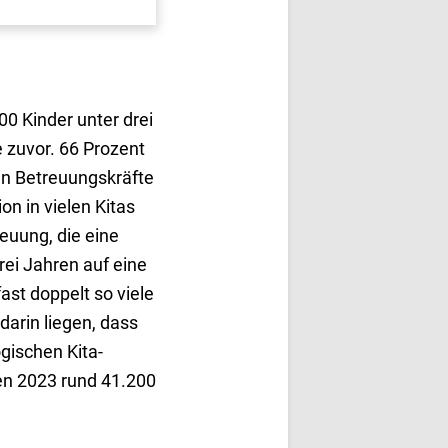
00 Kinder unter drei
 zuvor. 66 Prozent
en Betreuungskräfte
on in vielen Kitas
euung, die eine
rei Jahren auf eine
ast doppelt so viele
 darin liegen, dass
ogischen Kita-
en 2023 rund 41.200