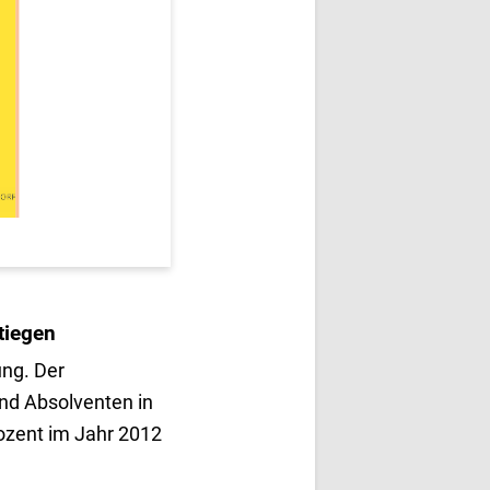
tiegen
ung. Der
nd Absolventen in
ozent im Jahr 2012