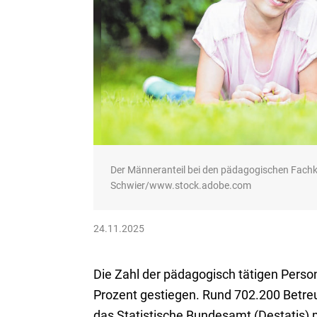
Der Männeranteil bei den pädagogischen Fachkräf
Schwier/www.stock.adobe.com
24.11.2025
Die Zahl der pädagogisch tätigen Perso
Prozent gestiegen. Rund 702.200 Betreu
das Statistische Bundesamt (Destatis) mi