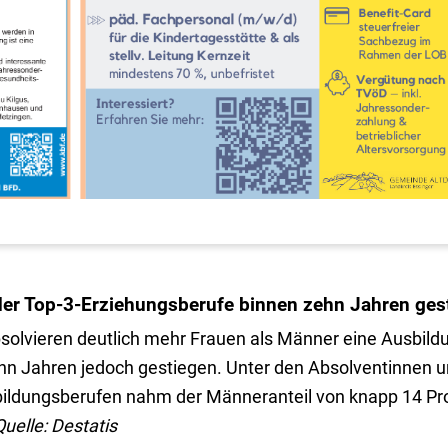
der Top-3-Erziehungsberufe binnen zehn Jahren ges
olvieren deutlich mehr Frauen als Männer eine Ausbild
hn Jahren jedoch gestiegen. Unter den Absolventinnen u
sbildungsberufen nahm der Männeranteil von knapp 14 Pr
Quelle: Destatis