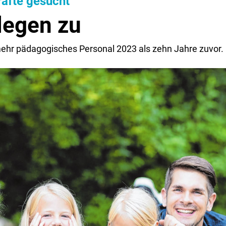
äfte gesucht
legen zu
mehr pädagogisches Personal 2023 als zehn Jahre zuvor.