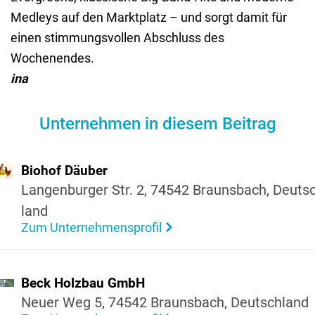
Medleys auf den Marktplatz – und sorgt damit für
einen stimmungsvollen Abschluss des
Wochenendes.
ina
Unternehmen in diesem Beitrag
Biohof Däuber
Langen­burger Str. 2, 74542 Brauns­bach, Deuts
land
Zum Unternehmensprofil
Beck Holzbau GmbH
Neuer Weg 5, 74542 Brauns­bach, Deutsch­land