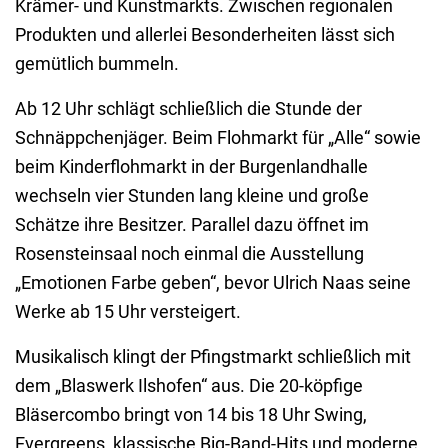
Krämer- und Kunstmarkts. Zwischen regionalen
Produkten und allerlei Besonderheiten lässt sich
gemütlich bummeln.
Ab 12 Uhr schlägt schließlich die Stunde der
Schnäppchenjäger. Beim Flohmarkt für „Alle“ sowie
beim Kinderflohmarkt in der Burgenlandhalle
wechseln vier Stunden lang kleine und große
Schätze ihre Besitzer. Parallel dazu öffnet im
Rosensteinsaal noch einmal die Ausstellung
„Emotionen Farbe geben“, bevor Ulrich Naas seine
Werke ab 15 Uhr versteigert.
Musikalisch klingt der Pfingstmarkt schließlich mit
dem „Blaswerk Ilshofen“ aus. Die 20-köpfige
Bläsercombo bringt von 14 bis 18 Uhr Swing,
Evergreens, klassische Big-Band-Hits und moderne