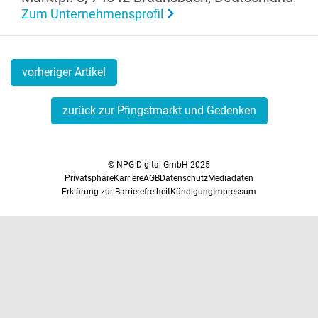
Zum Unternehmensprofil
vorheriger Artikel
zurück zur Pfingstmarkt und Gedenken
© NPG Digital GmbH 2025
Privatsphäre
Karriere
AGB
Datenschutz
Mediadaten
Erklärung zur Barrierefreiheit
Kündigung
Impressum