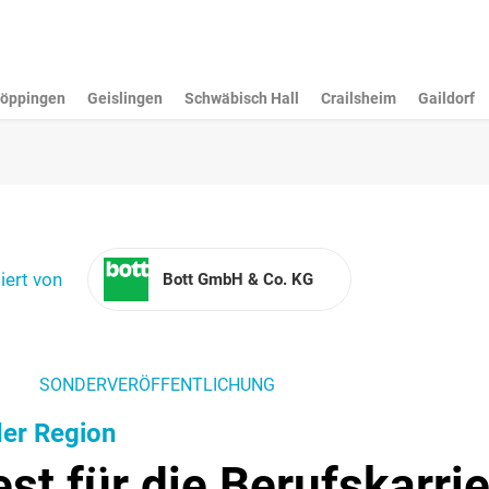
öppingen
Geislingen
Schwäbisch Hall
Crailsheim
Gaildorf
iert von
Bott GmbH & Co. KG
SONDERVERÖFFENTLICHUNG
der Region
est für die Berufskarri