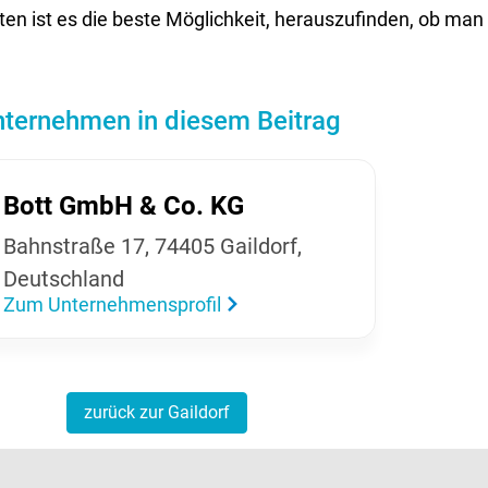
iten ist es die beste Möglichkeit, herauszufinden, ob m
ternehmen in diesem Beitrag
Bott GmbH & Co. KG
Bahn­straße 17, 74405 Gail­dorf,
Deutsch­land
Zum Unternehmensprofil
zurück zur Gaildorf