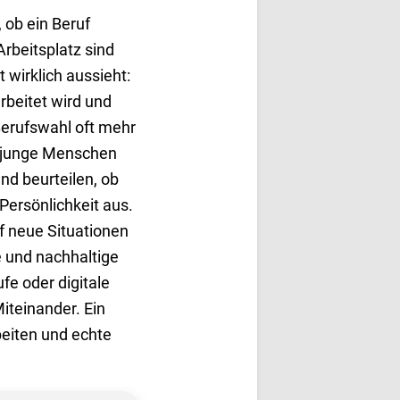
 ob ein Beruf
Arbeitsplatz sind
 wirklich aussieht:
beitet wird und
Berufswahl oft mehr
en junge Menschen
nd beurteilen, ob
Persönlichkeit aus.
f neue Situationen
e und nachhaltige
e oder digitale
iteinander. Ein
eiten und echte