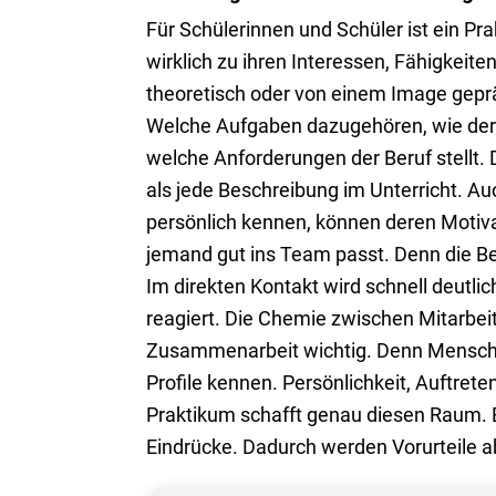
Für Schülerinnen und Schüler ist ein Pr
wirklich zu ihren Interessen, Fähigkeite
theoretisch oder von einem Image geprägt
Welche Aufgaben dazugehören, wie der 
welche Anforderungen der Beruf stellt.
als jede Beschreibung im Unterricht. Au
persönlich kennen, können deren Motivat
jemand gut ins Team passt. Denn die Be
Im direkten Kontakt wird schnell deutl
reagiert. Die Chemie zwischen Mitarbeit
Zusammenarbeit wichtig. Denn Menschen 
Profile kennen. Persönlichkeit, Auftret
Praktikum schafft genau diesen Raum.
Eindrücke. Dadurch werden Vorurteile 