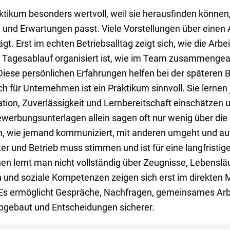
aktikum besonders wertvoll, weil sie herausfinden können,
n und Erwartungen passt. Viele Vorstellungen über einen 
. Erst im echten Betriebsalltag zeigt sich, wie die Arbeit
Tagesablauf organisiert ist, wie im Team zusammengear
 Diese persönlichen Erfahrungen helfen bei der späteren 
ch für Unternehmen ist ein Praktikum sinnvoll. Sie lern
ion, Zuverlässigkeit und Lernbereitschaft einschätzen u
werbungsunterlagen allein sagen oft nur wenig über die 
ich, wie jemand kommuniziert, mit anderen umgeht und au
er und Betrieb muss stimmen und ist für eine langfristig
lernt man nicht vollständig über Zeugnisse, Lebensläuf
en und soziale Kompetenzen zeigen sich erst im direkten M
 Es ermöglicht Gespräche, Nachfragen, gemeinsames Arb
abgebaut und Entscheidungen sicherer.