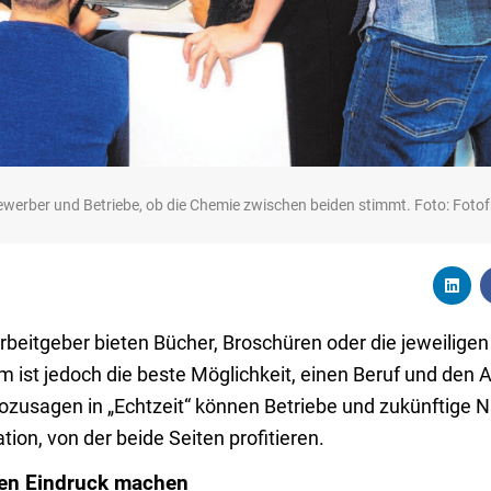
werber und Betriebe, ob die Chemie zwischen beiden stimmt. Foto: Foto
 Arbeitgeber bieten Bücher, Broschüren oder die jeweili
m ist jedoch die beste Möglichkeit, einen Beruf und den A
 sozusagen in „Echtzeit“ können Betriebe und zukünftige
ion, von der beide Seiten profitieren.
en Eindruck machen