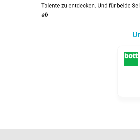
Talente zu entdecken. Und für beide Se
ab
Un