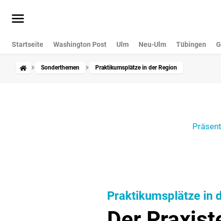
Startseite
Washington Post
Ulm
Neu-Ulm
Tübingen
G
Sonderthemen
Praktikumsplätze in der Region
Präsent
Praktikumsplätze in 
Der Praxist