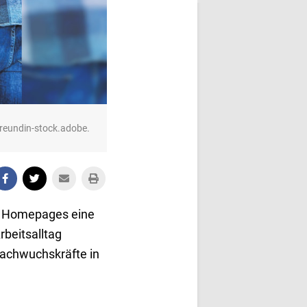
freundin-stock.adobe.
gen Homepages eine
rbeitsalltag
 Nachwuchskräfte in